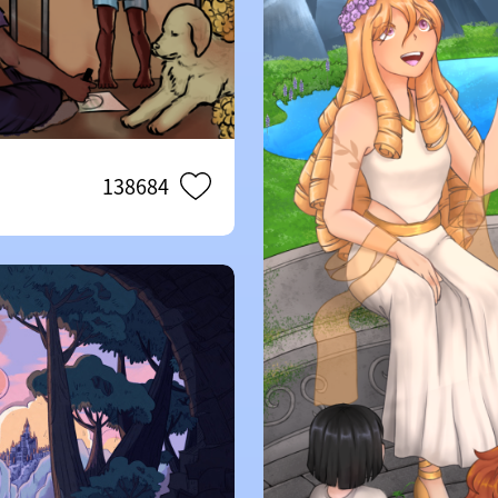
138684