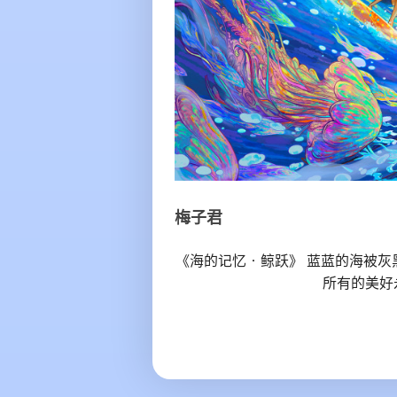
梅子君
《海的记忆•鲸跃》 蓝蓝的海被
所有的美好