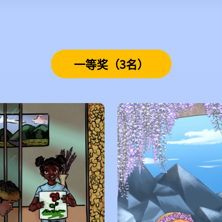
一等奖（3名）