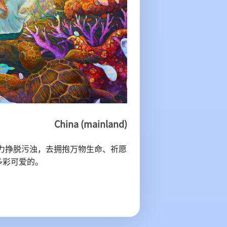
China (mainland)
力挣脱污浊，去拥抱万物生命、祈愿
多彩可爱的。