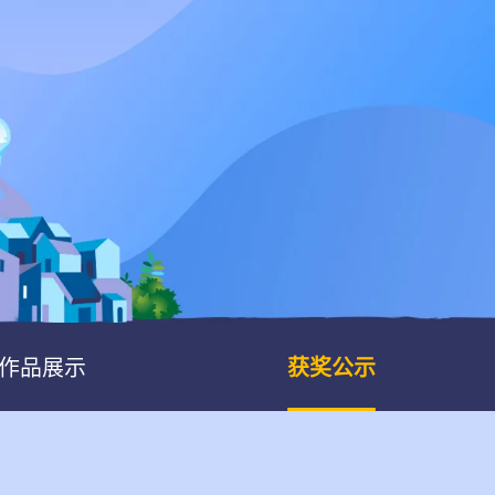
Pen Tablet Small
作品展示
获奖公示
Pen Holders