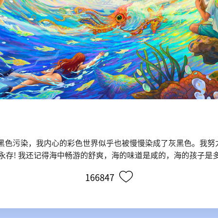
灰黑色污染，我内心的彩色世界似乎也被慢慢染成了灰黑色。我努
永存! 我还记得海中畅游的舒爽，海的味道是咸的，海的孩子是
166847