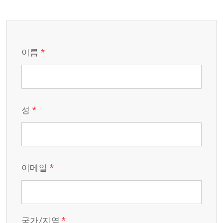
*
이름
*
성
*
이메일
*
국가/지역