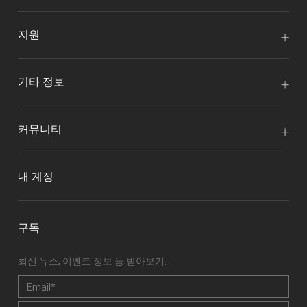
지원
기타 정보
커뮤니티
내 계정
구독
최신 뉴스, 이벤트 정보 등 받아보기.