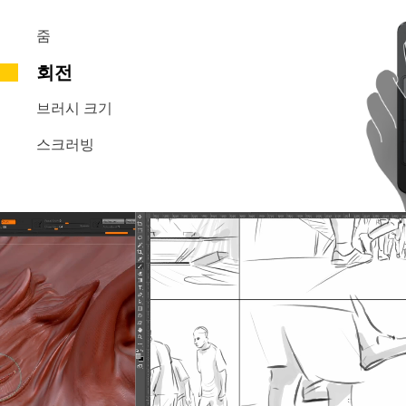
줌
회전
브러시 크기
스크러빙