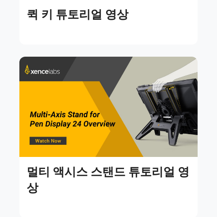
퀵 키 튜토리얼 영상
멀티 액시스 스탠드 튜토리얼 영
상