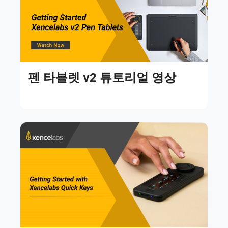
펜 타블렛 v2 튜토리얼 영상