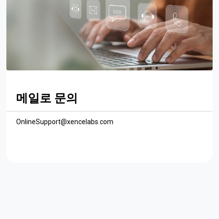
메일로 문의
OnlineSupport@xencelabs.com