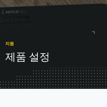
지원
제품 설정