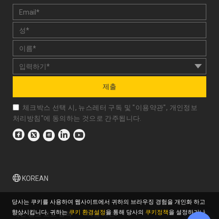
제출
체크박스 선택 시, 뉴스레터 구독 및 "
이용약관
",
개인정보
처리방침
"에 동의하는 것으로 간주됩니다.
KOREAN
당사는 쿠키를 사용하여 웹사이트에서 귀하의 브라우징 경험을 개인화 하고
향상시킵니다. 귀하는
쿠키 환경설정
을 통해 당사의
쿠키정책
을 설정하거나
개인 정보 보호 정책
이용 약관