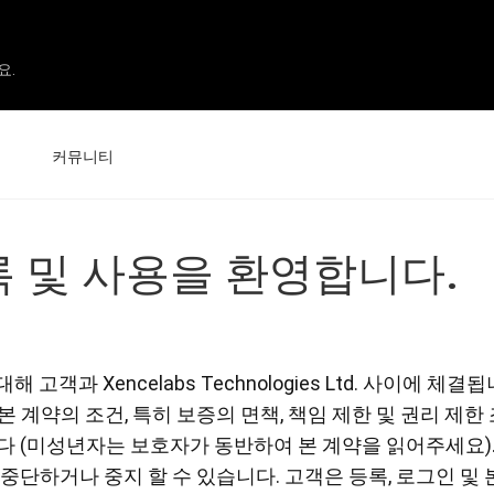
요.
커뮤니티
기
이벤트
 등록 및 사용을 환영합니다.
즈
뉴스 및 리뷰
객과 Xencelabs Technologies Ltd. 사이에 체결됩니다. X
펜 디스플레이 16 번들
펜 디스플레이 16
)은 본 계약의 조건, 특히 보증의 면책, 책임 제한 및 권리 제
다 (미성년자는 보호자가 동반하여 본 계약을 읽어주세요).
중단하거나 중지 할 수 있습니다. 고객은 등록, 로그인 및
모두보기