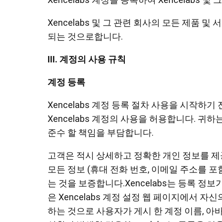
Xencelabs 및 그 관련 회사의 모든 제품
되는 것으로합니다.
III. 계정의 사용 규칙
계정 등록
Xencelabs 계정 등록 절차 사용을 시작
Xencelabs 계정의 사용을 허용합니다. 귀
준수 할 책임을 부담합니다.
고객은 적시 상세하고 정확한 개인 정보를 제
모든 정보 (휴대 전화 번호, 이메일 주소를
는 것을 보증합니다.Xencelabs는 등록 
은 Xencelabs 계정 설정 웹 페이지에서
하는 것으로 사용자가 게시 한 계정 이름, 아바