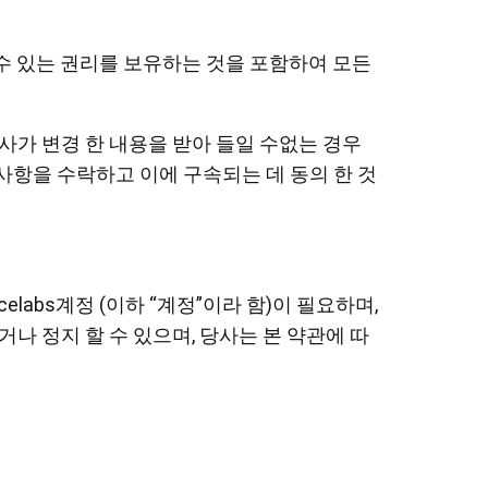
수 있는 권리를 보유하는 것을 포함하여 모든
사가 변경 한 내용을 받아 들일 수없는 경우
펜 타블렛 스몰
사항을 수락하고 이에 구속되는 데 동의 한 것
labs계정 (이하 “계정”이라 함)이 필요하며,
나 정지 할 수 있으며, 당사는 본 약관에 따
펜심