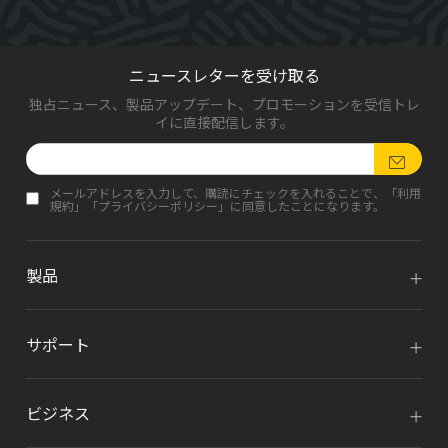
ニュースレターを受け取る
独占ニュース、製品アップデート、プロモーションを受信トレ
イに直接配信します。
メールアドレスを入力して、購読にチェックを入れることで、「
利用
規約
」「
プライバシーポリシー
」に同意したことになります。
製品
サポート
ビジネス