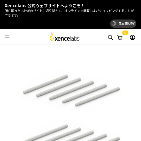
Xencelabs 公式ウェブサイトへようこそ！
所在国または地域のサイトに切り替えて、オンラインで閲覧およびショッピングすることが
できます。
日本語/JPY
0