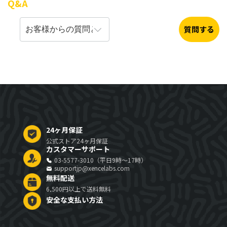
Q&A
質問する
24ヶ月保証
公式ストア24ヶ月保証
カスタマーサポート
03-5577-3010（平日9時～17時）
supportjp@xencelabs.com
無料配送
6,500円以上で送料無料
安全な支払い方法