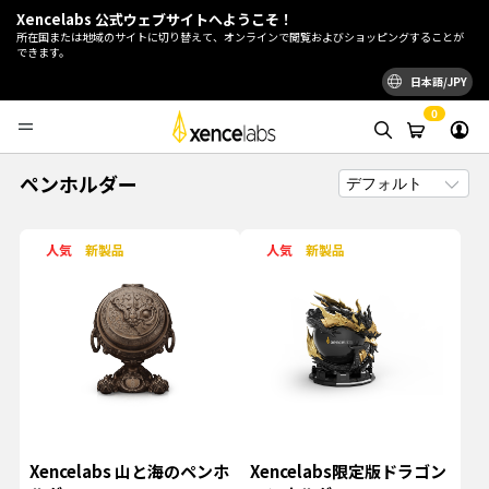
Xencelabs 公式ウェブサイトへようこそ！
所在国または地域のサイトに切り替えて、オンラインで閲覧およびショッピングすることが
できます。
日本語/JPY
0
ペンホルダー
人気
新製品
人気
新製品
Xencelabs 山と海のペンホ
Xencelabs限定版ドラゴン