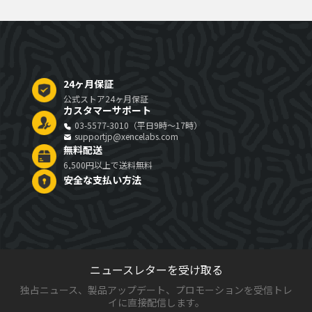
24ヶ月保証
公式ストア24ヶ月保証
カスタマーサポート
03-5577-3010（平日9時～17時）
supportjp@xencelabs.com
無料配送
6,500円以上で送料無料
安全な支払い方法
ニュースレターを受け取る
独占ニュース、製品アップデート、プロモーションを受信トレ
イに直接配信します。