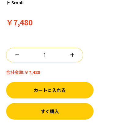
ト Small
￥7,480
合計金額:
￥7,480
カートに入れる
すぐ購入