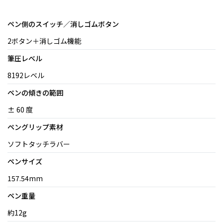
ペン側のスイッチ／消しゴムボタン
2ボタン＋消しゴム機能
筆圧レベル
8192レベル
ペンの傾きの範囲
± 60 度
ペングリップ素材
ソフトタッチラバー
ペンサイズ
157.54mm
ペン重量
約12g