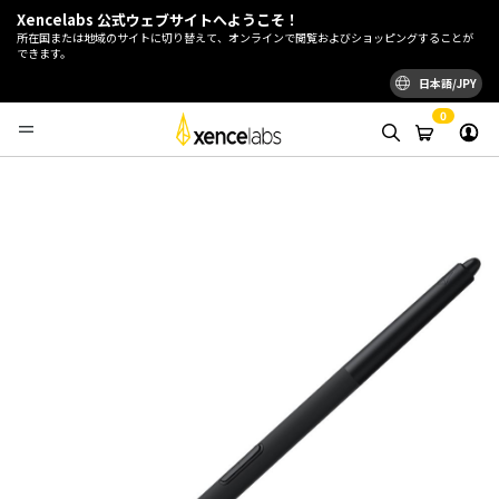
Xencelabs 公式ウェブサイトへようこそ！
所在国または地域のサイトに切り替えて、オンラインで閲覧およびショッピングすることが
できます。
日本語/JPY
0