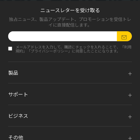
ニュースレターを受け取る
独占ニュース、製品アップデート、プロモーションを受信トレ
イに直接配信します。
メールアドレスを入力して、購読にチェックを入れることで、「
利用
規約
」「
プライバシーポリシー
」に同意したことになります。
製品
サポート
ビジネス
その他