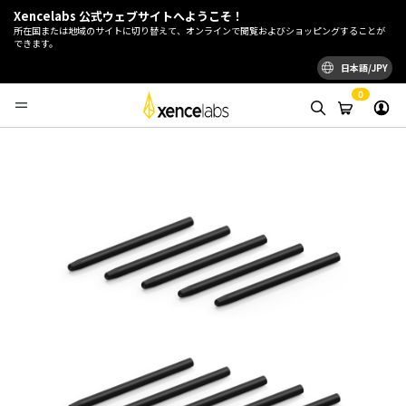
Xencelabs 公式ウェブサイトへようこそ！
所在国または地域のサイトに切り替えて、オンラインで閲覧およびショッピングすることが
できます。
日本語/JPY
0