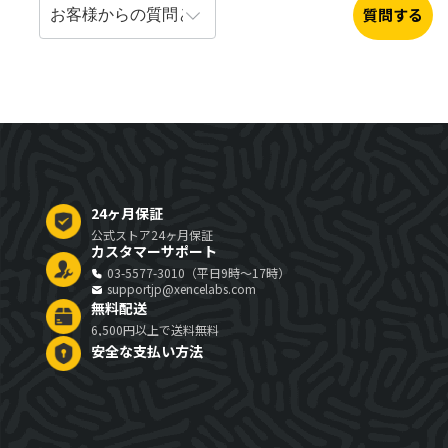
質問する
24ヶ月保証
公式ストア24ヶ月保証
カスタマーサポート
03-5577-3010（平日9時～17時）
supportjp@xencelabs.com
無料配送
6,500円以上で送料無料
安全な支払い方法