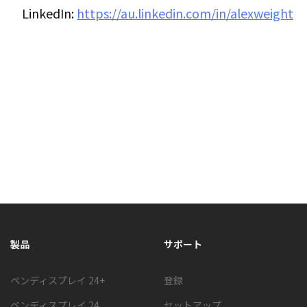
LinkedIn:
https://au.linkedin.com/in/alexweight
製品
サポート
ペンディスプレイ 24+
登録
ペンディスプレイ 24
セットアップ