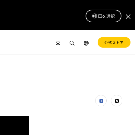
国を選択
公式ストア
ドル
ペンディスプレイ 16 Lite