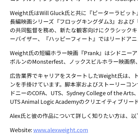
Weight氏はWill Gluck氏と共に『ピー
長編映画シリーズ『フロッグキングダム3』および
の共同監督を務め、新たな観客向けにクラシックキ
ーバイザー、『ハッピーフィート』ではリードアニ
Weight氏の短編ホラー映画『Prank』はシドニ
ボルンのMonsterfest、ノックスビルホラー
広告業界でキャリアをスタートしたWeight氏は
ンを手掛けています。脚本家およびストーリーコン
ドニーのCOFA、UTS、Sydney College o
UTS Animal Logic Academyのクリエイティ
Alex氏と彼の作品について詳しく知りたい方は、
Website:
www.alexweight.com