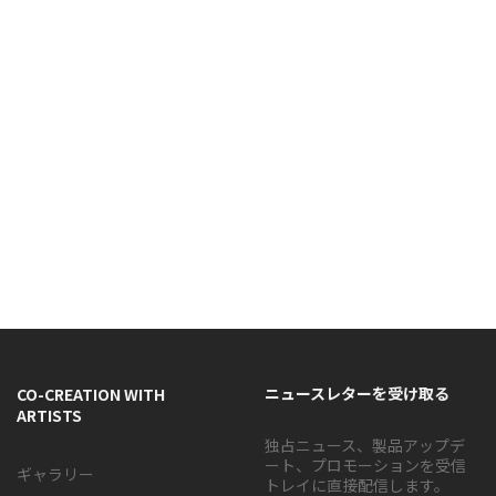
ニュースレターを受け取る
CO-CREATION WITH
ARTISTS
独占ニュース、製品アップデ
ート、プロモーションを受信
ギャラリー
トレイに直接配信します。