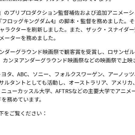
ターラビット』のプリプロダクション監督補佐および追加アニ
すべてを見る
『フロッグキングダム4』の脚本・監督を務めました。
ャラクターを刷新しました。また、ザック・スナイダー
メーターを務めました。
ーアンダーグラウンド映画祭で観客賞を受賞し、ロサンゼルスの
映画祭、カンヌアンダーグラウンド映画祭などの映画祭で上
、トヨタ、ABC、ソニー、フォルクスワーゲン、アーノ
サルタントとしても活動し、オーストラリア、アメリカ
f the Arts、ニューカッスル大学、AFTRSなどの主要
ブリードを務めています。
以下をご覧ください：