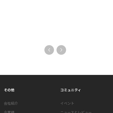
その他
コミュニティ
会社紹介
イベント
企業様
ニュースとレビュー