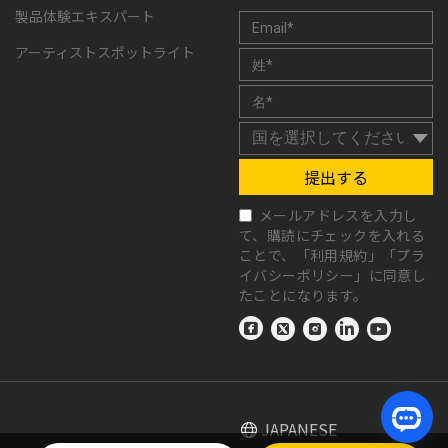
製品体験エキスパート
アーティストスポットライト
提出する
メールアドレスを入力し
て、購読にチェックを入れる
ことで、「
利用規約
」「
プラ
イバシーポリシー
」に同意し
たことになります。
JAPANESE