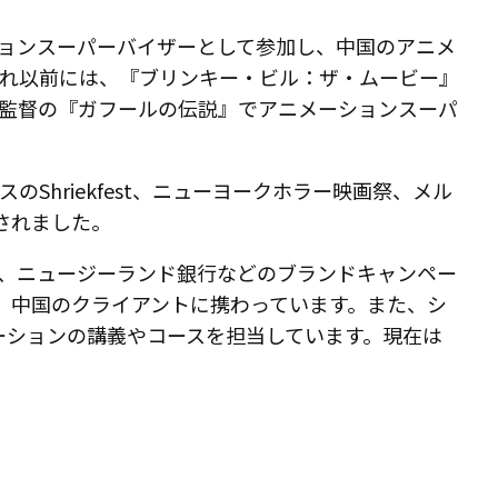
メーションスーパーバイザーとして参加し、中国のアニメ
それ以前には、『ブリンキー・ビル：ザ・ムービー』
監督の『ガフールの伝説』でアニメーションスーパ
Shriekfest、ニューヨークホラー映画祭、メル
映されました。
ッツ、ニュージーランド銀行などのブランドキャンペー
、中国のクライアントに携わっています。また、シ
大学でアニメーションの講義やコースを担当しています。現在は