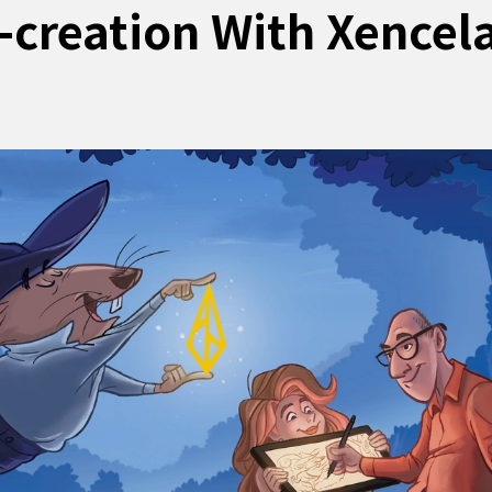
-creation With Xencel