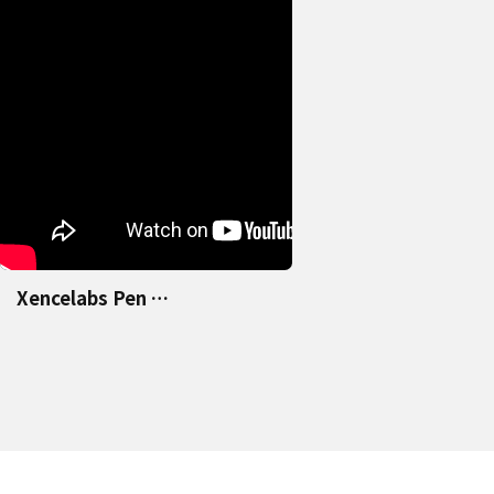
Xencelabs Pen Display 16 Experience Video