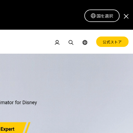
国を選択
公式ストア
ドル
ペンディスプレイ 16 Lite