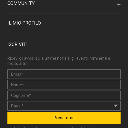
COMMUNITY
IL MIO PROFILO
ISCRIVITI
Ricevi gli avvisi sulle ultime notizie, gli eventi imminenti e
molto altro!
Presentare