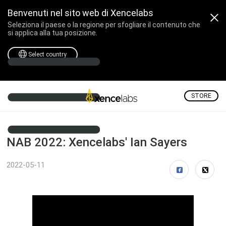
Benvenuti nel sito web di Xencelabs
Seleziona il paese o la regione per sfogliare il contenuto che
si applica alla tua posizione.
Select country
STORE
NAB 2022: Xencelabs' Ian Sayers
2022-05-11