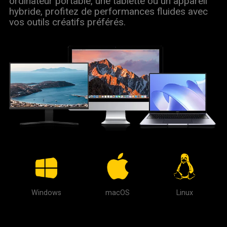
ordinateur portable, une tablette ou un appareil
hybride, profitez de performances fluides avec
vos outils créatifs préférés.
Windows
macOS
Linux