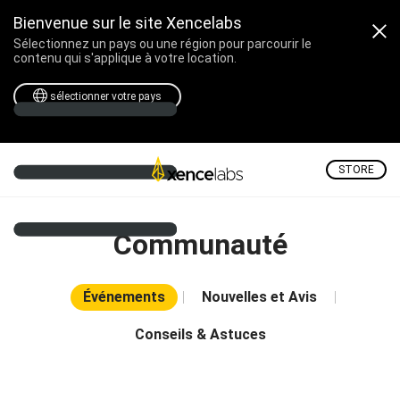
Bienvenue sur le site Xencelabs
Sélectionnez un pays ou une région pour parcourir le
contenu qui s'applique à votre location.
sélectionner votre pays
STORE
Communauté
Événements
Nouvelles et Avis
Conseils & Astuces