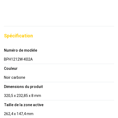
Spécification
Numéro de modèle
BPH1212W-K02A
Couleur
Noir carbone
Dimensions du produit
320,5 x 232,85 x 8 mm
Taille de la zone active
262,4 x 147,4 mm