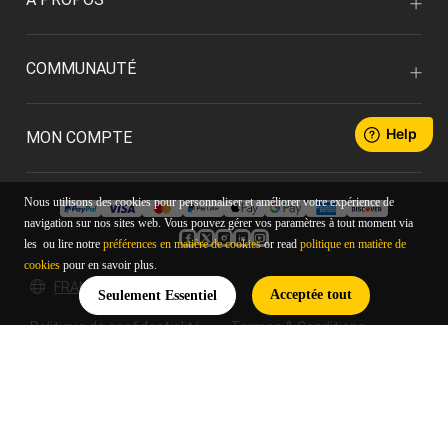
COMMUNAUTÉ
MON COMPTE
Nous utilisons des cookies pour personnaliser et améliorer votre expérience de
navigation sur nos sites web. Vous pouvez gérer vos paramètres à tout moment via
les ou lire notre
préférences en matière de cookies
or read
politique en matière de
cookies
pour en savoir plus.
FRANÇAIS/EUR
Acceptée tout
Seulement Essentiel
Politique de confidentialité
Termes & Conditions
© 2026 Xencelabs Technologies Ltd. All Rights Reserved.