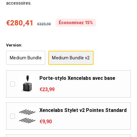
accessoires.
€280,41
Économisez 15%
€329,90
Version:
Medium Bundle
Medium Bundle v2
Porte-stylo Xencelabs avec base
€23,99
Xencelabs Stylet v2 Pointes Standard
€9,90