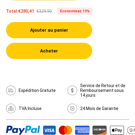
€329,90
Total:
€280,41
Économisez 15%
Ajouter au panier
Acheter
Service de Retour et de
Expédition Gratuite
Remboursement sous
14 jours
TVA Incluse
24 Mois de Garantie