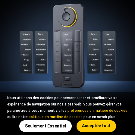
Nous utilisons des cookies pour personnaliser et améliorer votre
expérience de navigation sur nos sites web. Vous pouvez gérer vos
paramètres à tout moment via les
préférences en matière de cookies
ou lire notre
politique en matière de cookies
pour en savoir plus.
Acceptée tout
Seulement Essentiel