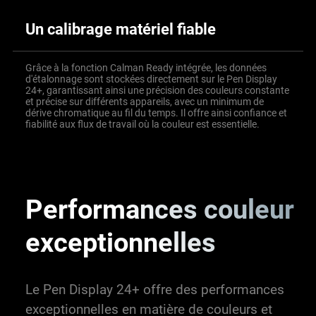
Un calibrage matériel fiable
Grâce à la fonction Calman Ready intégrée, les données
d'étalonnage sont stockées directement sur le Pen Display
24+, garantissant ainsi une précision des couleurs constante
et précise sur différents appareils, avec un minimum de
dérive chromatique au fil du temps. Il offre ainsi confiance et
fiabilité aux flux de travail où la couleur est essentielle.
Performances couleur
exceptionnelles
Le Pen Display 24+ offre des performances
exceptionnelles en matière de couleurs et