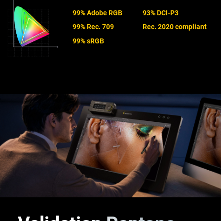
99% Adobe RGB
93% DCI-P3
99% Rec. 709
Rec. 2020 compliant
99% sRGB
®