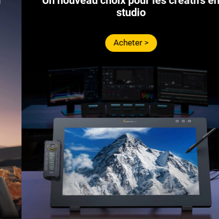
Un nouveau choix pour les créatifs en
studio
Acheter >