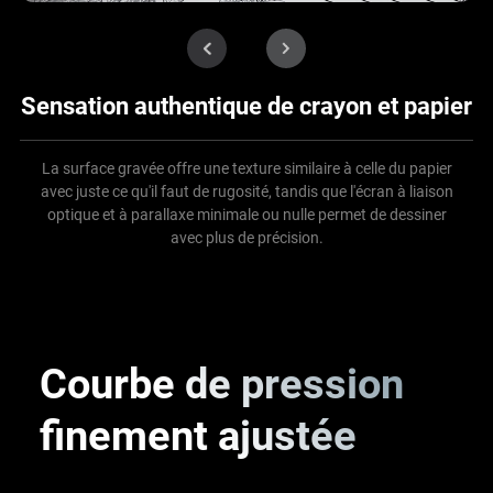
Sensation authentique
de crayon et papier
La surface gravée offre une texture similaire à celle du papier
avec juste ce qu'il faut de rugosité, tandis que l'écran à liaison
optique et à parallaxe minimale ou nulle permet de dessiner
avec plus de précision.
Courbe de pression
finement ajustée