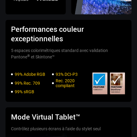
Performances couleur
exceptionnelles
5 espaces colorimétriques standard avec validation
®
Pantone
et Skintone™
99% Adobe RGB
93% DCI-P3
Rec. 2020
99% Rec. 709
compliant
99% sRGB
Mode Virtual Tablet™
Contrôlez plusieurs écrans à l'aide du stylet seul