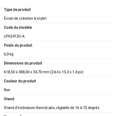
Type de produit
Écran de création à stylet
Code du modèle
LPH2412U-A
Poids du produit
6,0 kg
Dimensions du produit
618,50 x 388,00 x 34,70 mm (24,4 x 15,3 x 1,4 po)
Couleur du produit
Noir
Stand
Stand d'inclinaison XenceLabs, réglable de 16 à 72 degrés