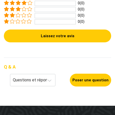
0(0)
0(0)
0(0)
0(0)
Laissez votre avis
Q & A
Poser une question