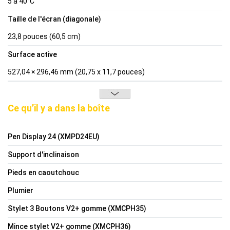
5 à 40°C
Taille de l'écran (diagonale)
23,8 pouces (60,5 cm)
Surface active
527,04 × 296,46 mm (20,75 x 11,7 pouces)
Ce qu’il y a dans la boîte
Pen Display 24 (XMPD24EU)
Support d'inclinaison
Pieds en caoutchouc
Plumier
Stylet 3 Boutons V2+ gomme (XMCPH35)
Mince stylet V2+ gomme (XMCPH36)