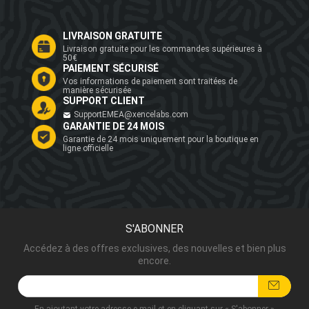
LIVRAISON GRATUITE
Livraison gratuite pour les commandes supérieures à
50€
PAIEMENT SÉCURISÉ
Vos informations de paiement sont traitées de
manière sécurisée
SUPPORT CLIENT
SupportEMEA@xencelabs.com
GARANTIE DE 24 MOIS
Garantie de 24 mois uniquement pour la boutique en
ligne officielle
S'ABONNER
Accédez à des offres exclusives, des nouvelles et bien plus
encore.