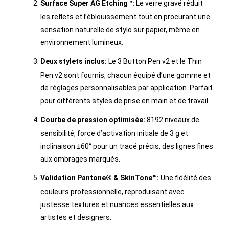
Surface Super AG Etching™:
Le verre gravé réduit
les reflets et l’éblouissement tout en procurant une
sensation naturelle de stylo sur papier, même en
environnement lumineux.
Deux stylets inclus:
Le 3 Button Pen v2 et le Thin
Pen v2 sont fournis, chacun équipé d’une gomme et
de réglages personnalisables par application. Parfait
pour différents styles de prise en main et de travail.
Courbe de pression optimisée:
8192 niveaux de
sensibilité, force d’activation initiale de 3 g et
inclinaison ±60° pour un tracé précis, des lignes fines
aux ombrages marqués.
Validation Pantone® & SkinTone™:
Une fidélité des
couleurs professionnelle, reproduisant avec
justesse textures et nuances essentielles aux
artistes et designers.