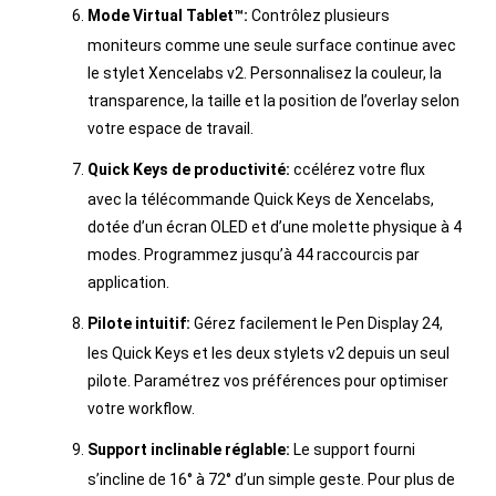
Mode Virtual Tablet™:
Contrôlez plusieurs
moniteurs comme une seule surface continue avec
le stylet Xencelabs v2. Personnalisez la couleur, la
transparence, la taille et la position de l’overlay selon
votre espace de travail.
Quick Keys de productivité:
ccélérez votre flux
avec la télécommande Quick Keys de Xencelabs,
dotée d’un écran OLED et d’une molette physique à 4
modes. Programmez jusqu’à 44 raccourcis par
application.
Pilote intuitif:
Gérez facilement le Pen Display 24,
les Quick Keys et les deux stylets v2 depuis un seul
pilote. Paramétrez vos préférences pour optimiser
votre workflow.
Support inclinable réglable:
Le support fourni
s’incline de 16° à 72° d’un simple geste. Pour plus de