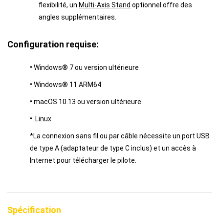
flexibilité, un
Multi-Axis Stand
optionnel offre des
angles supplémentaires.
Configuration requise:
•
Windows® 7 ou version ultérieure
•
Windows® 11 ARM64
•
macOS 10.13 ou version ultérieure
•
Linux
*La connexion sans fil ou par câble nécessite un port USB
de type A (adaptateur de type C inclus) et un accès à
Internet pour télécharger le pilote.
Spécification