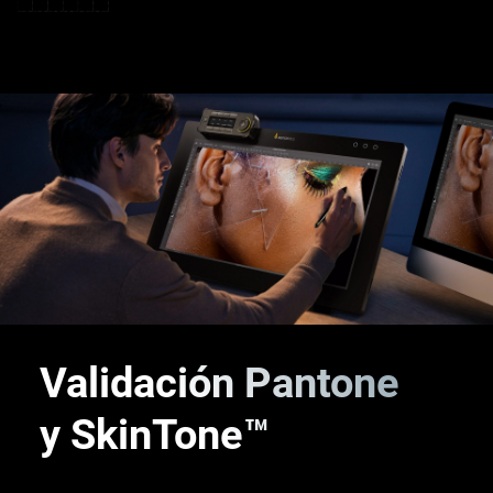
®
Validación Pantone
y SkinTone™