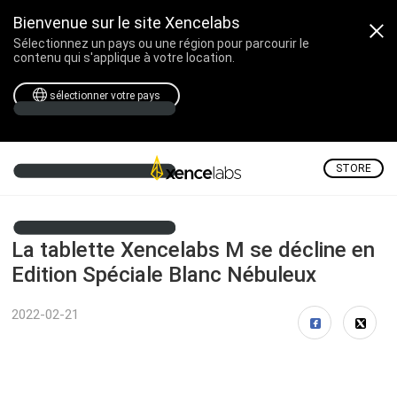
Bienvenue sur le site Xencelabs
Sélectionnez un pays ou une région pour parcourir le
contenu qui s'applique à votre location.
sélectionner votre pays
STORE
La tablette Xencelabs M se décline en
Edition Spéciale Blanc Nébuleux
2022-02-21