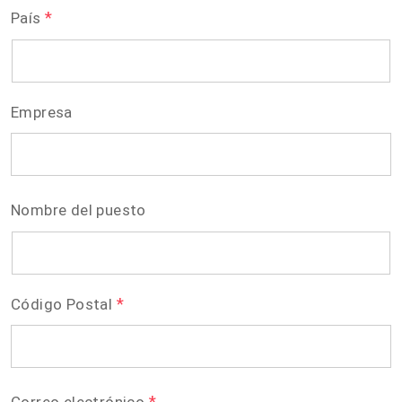
*
País
Empresa
Nombre del puesto
*
Código Postal
*
Correo electrónico