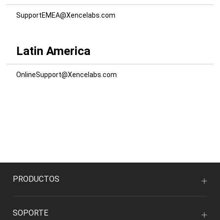
SupportEMEA@Xencelabs.com
Latin America
OnlineSupport@Xencelabs.com
PRODUCTOS
SOPORTE