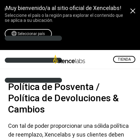
¡Muy bienvenido/a al sitio oficial de Xencelabs!
Seleccione el país o la región para explorar el contenido que
se aplica a su ubicación.
Seleccionar país
TIENDA
Política de Posventa /
Política de Devoluciones &
Cambios
Con tal de poder proporcionar una sólida política
de reemplazo, Xencelabs y sus clientes deben