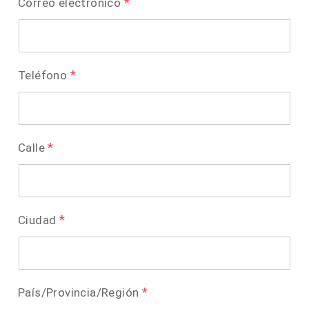
*
Correo electrónico
*
Teléfono
*
Calle
*
Ciudad
*
País/Provincia/Región