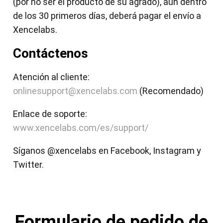
(por no ser el producto de su agrado), aún dentro
de los 30 primeros días, deberá pagar el envío a
Xencelabs.
Contáctenos
Atención al cliente:
onlinesupport@xencelabs.com
(Recomendado)
Enlace de soporte:
www.xencelabs.com/es/support/
Síganos @xencelabs en Facebook, Instagram y
Twitter.
Formulario de pedido de