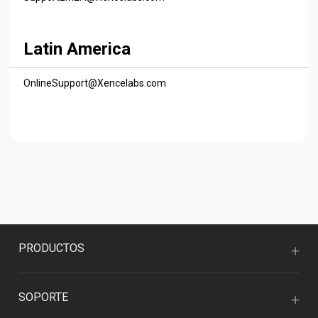
Latin America
OnlineSupport@Xencelabs.com
PRODUCTOS
SOPORTE