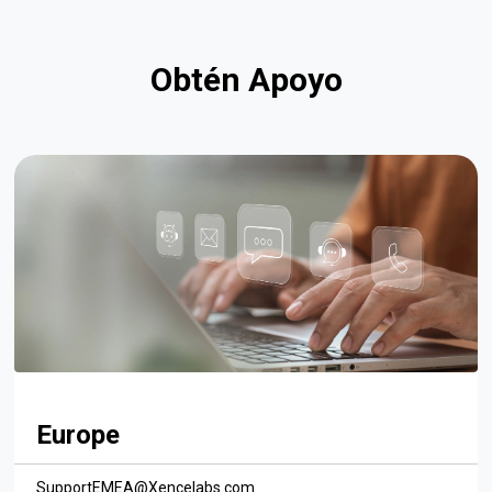
Obtén Apoyo
Europe
SupportEMEA@Xencelabs.com