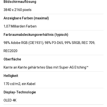
Bildschirmauflösung
3840 x 2160 pixels
Anzeigbare Farben (maximal)
1,07 Milliarden Farben
Farbraumabdeckungsverhältnis (typisch)
98% Adobe RGB (CIE1931); 98% P3-D65; 99% SRGB; REC 709;
REC2020
Oberfläche
Kante an Kante gehärtetes Glas mit Super-AG Etching™
Helligkeit
170 cd/m2, ein Kabel
Display-Technologie
OLED 4K