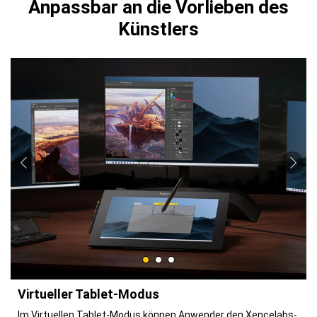
Anpassbar an die Vorlieben des
Künstlers
Virtueller Tablet-Modus
Im Virtuellen Tablet-Modus können Anwender den Xencelabs-