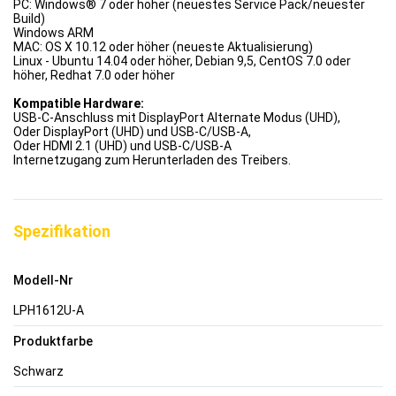
PC: Windows® 7 oder höher (neuestes Service Pack/neuester
Build)
Windows ARM
MAC: OS X 10.12 oder höher (neueste Aktualisierung)
Linux - Ubuntu 14.04 oder höher, Debian 9,5, CentOS 7.0 oder
höher, Redhat 7.0 oder höher
Kompatible Hardware:
USB-C-Anschluss mit DisplayPort Alternate Modus (UHD),
Oder DisplayPort (UHD) und USB-C/USB-A,
Oder HDMI 2.1 (UHD) und USB-C/USB-A
Internetzugang zum Herunterladen des Treibers.
Spezifikation
Modell-Nr
LPH1612U-A
Produktfarbe
Schwarz