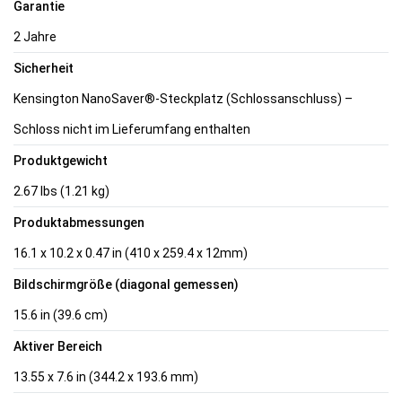
Garantie
2 Jahre
Sicherheit
Kensington NanoSaver®-Steckplatz (Schlossanschluss) –
Schloss nicht im Lieferumfang enthalten
Produktgewicht
2.67 lbs (1.21 kg)
Produktabmessungen
16.1 x 10.2 x 0.47 in (410 x 259.4 x 12mm)
Bildschirmgröße (diagonal gemessen)
15.6 in (39.6 cm)
Aktiver Bereich
13.55 x 7.6 in (344.2 x 193.6 mm)