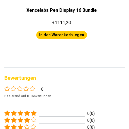
Xencelabs Pen Display 16 Bundle
€1111,20
In den Warenkorb legen
Bewertungen
0
Basierend auf 0 Bewertungen
0(0)
0(0)
0(0)