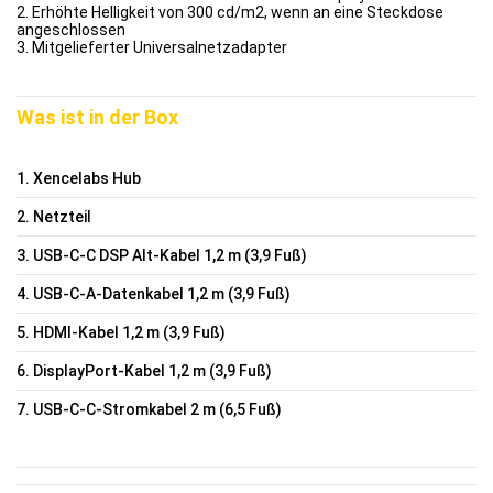
2. Erhöhte Helligkeit von 300 cd/m2, wenn an eine Steckdose
angeschlossen
3. Mitgelieferter Universalnetzadapter
Was ist in der Box
1. Xencelabs Hub
2. Netzteil
3. USB-C-C DSP Alt-Kabel 1,2 m (3,9 Fuß)
4. USB-C-A-Datenkabel 1,2 m (3,9 Fuß)
5. HDMI-Kabel 1,2 m (3,9 Fuß)
6. DisplayPort-Kabel 1,2 m (3,9 Fuß)
7. USB-C-C-Stromkabel 2 m (6,5 Fuß)