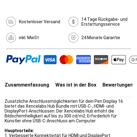
14 Tage Rückgabe- und
Kostenloser Versand
Erstattungsservice
inkl. MwSt
24 Monate Garantie
Zusammenfassung
Was ist in der Box
Bewertungen(0
Zusätzliche Anschlussmöglichkeiten für dein Pen Display 16
bietet das Xencelabs Hub Bundle mit USB-C-, HDMI- und
DisplayPort-Anschlüssen. Der Xencelabs Hub erhöht die
Bildschirmhelligkeit auf bis zu 300 cd/m2. Erforderlich für
Künstler ohne USB-C-Anschluss am Computer.
Hauptvorteile:
1. Verbesserte Konnektivität für HDMI und DisplayPort