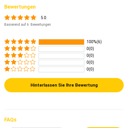
Bewertungen
5.0
Basierend auf 6 Bewertungen
100%(6)
0(0)
0(0)
0(0)
0(0)
Hinterlassen Sie Ihre Bewertung
FAQs