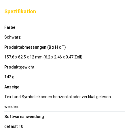
Spezifikation
Farbe
Schwarz
Produktabmessungen (B x H x T)
157.6 x 62.5 x 12 mm (6.2 x 2.46 x 0.47 Zoll)
Produktgewicht
142 g
Anzeige
Text und Symbole können horizontal oder vertikal gelesen
werden.
Softwareanwendung
default 10