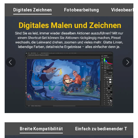
Digitales Zeichnen
Fotobearbeitung
Videobearbe
Breite Kompatibilität
Einfach zu bedienender Treibe