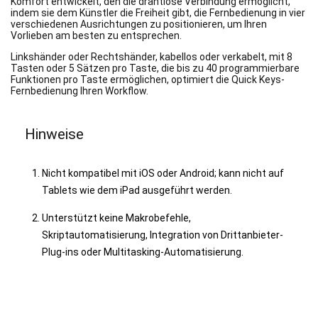
Komfort entwickelt, den die drahtlose Verbindung ermöglicht,
indem sie dem Künstler die Freiheit gibt, die Fernbedienung in vier
verschiedenen Ausrichtungen zu positionieren, um Ihren
Vorlieben am besten zu entsprechen.
Linkshänder oder Rechtshänder, kabellos oder verkabelt, mit 8
Tasten oder 5 Sätzen pro Taste, die bis zu 40 programmierbare
Funktionen pro Taste ermöglichen, optimiert die Quick Keys-
Fernbedienung Ihren Workflow.
Hinweise
Nicht kompatibel mit iOS oder Android; kann nicht auf
Tablets wie dem iPad ausgeführt werden.
Unterstützt keine Makrobefehle,
Skriptautomatisierung, Integration von Drittanbieter-
Plug-ins oder Multitasking-Automatisierung.