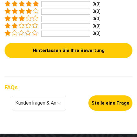
0(0)
0(0)
0(0)
0(0)
0(0)
Hinterlassen Sie Ihre Bewertung
FAQs
Stelle eine Frage