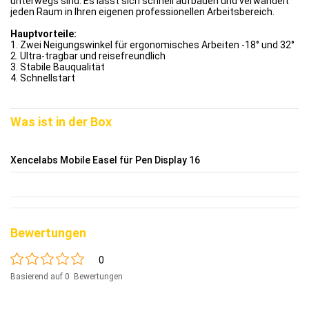
unterwegs sind. Es lässt sich schnell aufbauen und verwandelt
jeden Raum in Ihren eigenen professionellen Arbeitsbereich.
Hauptvorteile:
1. Zwei Neigungswinkel für ergonomisches Arbeiten -18° und 32°
2. Ultra-tragbar und reisefreundlich
3. Stabile Bauqualität
4. Schnellstart
Was ist in der Box
Xencelabs Mobile Easel für Pen Display 16
Bewertungen
0
Basierend auf 0 Bewertungen