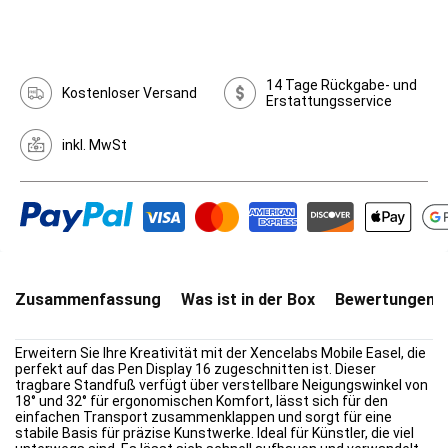
14 Tage Rückgabe- und
Kostenloser Versand
Erstattungsservice
inkl. MwSt
Zusammenfassung
Was ist in der Box
Bewertungen(0
Erweitern Sie Ihre Kreativität mit der Xencelabs Mobile Easel, die
perfekt auf das Pen Display 16 zugeschnitten ist. Dieser
tragbare Standfuß verfügt über verstellbare Neigungswinkel von
18° und 32° für ergonomischen Komfort, lässt sich für den
einfachen Transport zusammenklappen und sorgt für eine
stabile Basis für präzise Kunstwerke. Ideal für Künstler, die viel