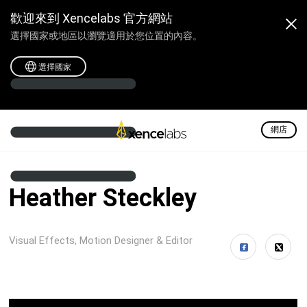
歡迎來到 Xencelabs 官方網站
選擇國家或地區以瀏覽適用於您位置的內容。
選擇國家
網店
Heather Steckley
Visual Effects, Motion Designer & Editor