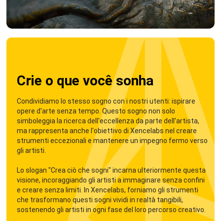
Crie o que você sonha
Condividiamo lo stesso sogno con i nostri utenti: ispirare
opere d'arte senza tempo. Questo sogno non solo
simboleggia la ricerca dell'eccellenza da parte dell'artista,
ma rappresenta anche l'obiettivo di Xencelabs nel creare
strumenti eccezionali e mantenere un impegno fermo verso
gli artisti.
Lo slogan "Crea ciò che sogni" incarna ulteriormente questa
visione, incoraggiando gli artisti a immaginare senza confini
e creare senza limiti. In Xencelabs, forniamo gli strumenti
che trasformano questi sogni vividi in realtà tangibili,
sostenendo gli artisti in ogni fase del loro percorso creativo.