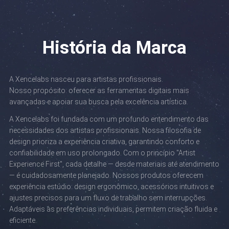
História da Marca
A Xencelabs nasceu para artistas profissionais.
Nosso propósito: oferecer as ferramentas digitais mais
avançadas e apoiar sua busca pela excelência artística.
A Xencelabs foi fundada com um profundo entendimento das
necessidades dos artistas profissionais. Nossa filosofia de
design prioriza a experiência criativa, garantindo conforto e
confiabilidade em uso prolongado. Com o princípio "Artist
Experience First", cada detalhe — desde materiais até atendimento
— é cuidadosamente planejado. Nossos produtos oferecem
experiência estúdio: design ergonômico, acessórios intuitivos e
ajustes precisos para um fluxo de trabalho sem interrupções.
Adaptáveis às preferências individuais, permitem criação fluida e
eficiente.