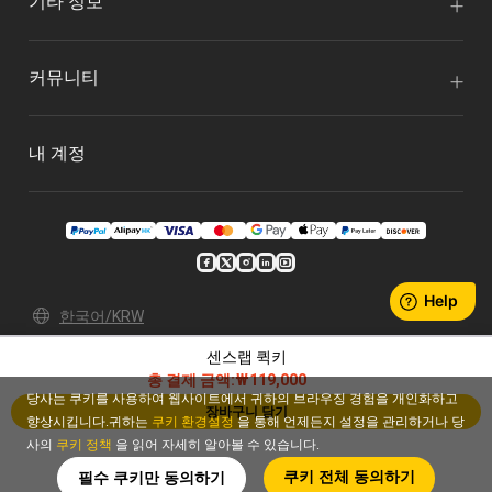
기타 정보
커뮤니티
내 계정
한국어/KRW
센스랩 퀵키
개인 정보 보호 정책
이용 약관
총 결제 금액:
₩119,000
© 2026 Xencelabs Technologies Ltd. All Rights Reserved.
당사는 쿠키를 사용하여 웹사이트에서 귀하의 브라우징 경험을 개인화하고
장바구니 담기
향상시킵니다.귀하는
쿠키 환경설정
을 통해 언제든지 설정을 관리하거나 당
사의
쿠키 정책
을 읽어 자세히 알아볼 수 있습니다.
쿠키 전체 동의하기
필수 쿠키만 동의하기