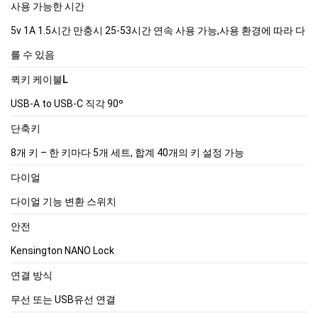
사용 가능한 시간
5v 1A 1.5시간 만충시 25-53시간 연속 사용 가능,사용 환경에 따라 다
를 수 있음
퀵키 케이블L
USB-A to USB-C 직각 90º
단축키
8개 키 – 한 키마다 5개 세트, 합계 40개의 키 설정 가능
다이얼
다이얼 기능 변환 스위치
안전
Kensington NANO Lock
연결 방식
무선 또는 USB유선 연결