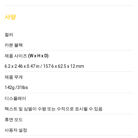
사양
컬러
카본 블랙
제품 사이즈 (W x H x D)
6.2 x 2.46 x 0.47 in / 157.6 x 62.5 x 12 mm
제품 무게
142g /31lbs
디스플레이
텍스트 및 심벌이 수평 또는 수직으로 표시될 수 있음
휴면 모드
사용자 설정