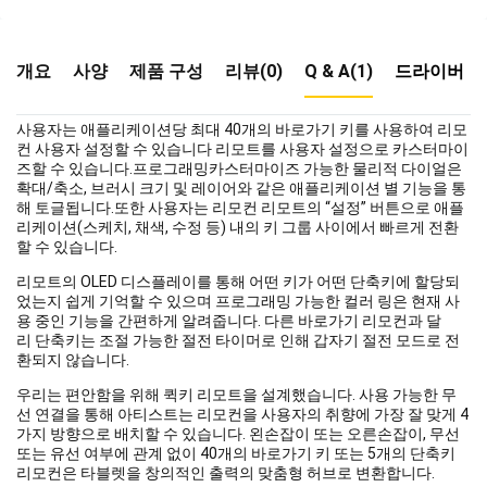
개요
사양
제품 구성
리뷰(0)
Q & A(1)
드라이버
사용자는 애플리케이션당 최대 40개의 바로가기 키를 사용하여 리모
컨 사용자 설정할 수 있습니다 리모트를 사용자 설정으로 카스터마이
즈할 수 있습니다.프로그래밍카스터마이즈 가능한 물리적 다이얼은
확대/축소, 브러시 크기 및 레이어와 같은 애플리케이션 별 기능을 통
해 토글됩니다.또한 사용자는 리모컨 리모트의 “설정” 버튼으로 애플
리케이션(스케치, 채색, 수정 등) 내의 키 그룹 사이에서 빠르게 전환
할 수 있습니다.
리모트의 OLED 디스플레이를 통해 어떤 키가 어떤 단축키에 할당되
었는지 쉽게 기억할 수 있으며 프로그래밍 가능한 컬러 링은 현재 사
용 중인 기능을 간편하게 알려줍니다. 다른 바로가기 리모컨과 달
리 단축키는 조절 가능한 절전 타이머로 인해 갑자기 절전 모드로 전
환되지 않습니다.
우리는 편안함을 위해 퀵키 리모트을 설계했습니다. 사용 가능한 무
선 연결을 통해 아티스트는 리모컨을 사용자의 취향에 가장 잘 맞게 4
가지 방향으로 배치할 수 있습니다. 왼손잡이 또는 오른손잡이, 무선
또는 유선 여부에 관계 없이 40개의 바로가기 키 또는 5개의 단축키
리모컨은 타블렛을 창의적인 출력의 맞춤형 허브로 변환합니다.