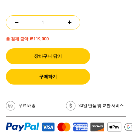
총 결제 금액:
₩119,000
장바구니 담기
구매하기
무료 배송
30일 반품 및 교환 서비스