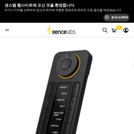
센스랩 웹사이트에 오신 것을 환영합니다.
국가나 지역을 선택하여 당신의 위치에 적합한 콘텐츠와 온라인 쇼핑 옵션을 제공받습니다.
한국어/KRW
0