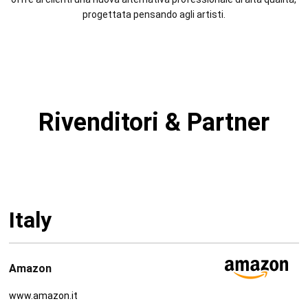
progettata pensando agli artisti.
Rivenditori & Partner
Italy
Amazon
www.amazon.it