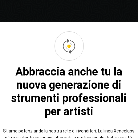
Abbraccia anche tu la
nuova generazione di
strumenti professionali
per artisti
Stiamo potenziando la nostra rete di rivenditori. La linea Xencelabs
offre ai clienti una nuova alternativa professionale di alta qualità,