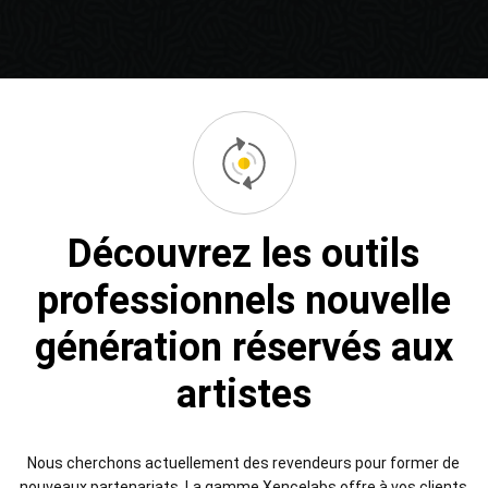
Découvrez les outils
professionnels nouvelle
génération réservés aux
artistes
Nous cherchons actuellement des revendeurs pour former de
nouveaux partenariats. La gamme Xencelabs offre à vos clients