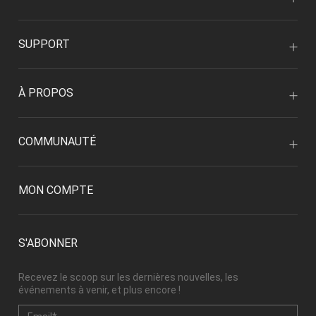
SUPPORT
À PROPOS
COMMUNAUTÉ
MON COMPTE
S'ABONNER
Recevez le scoop sur les dernières nouvelles, les
événements à venir, et plus encore !