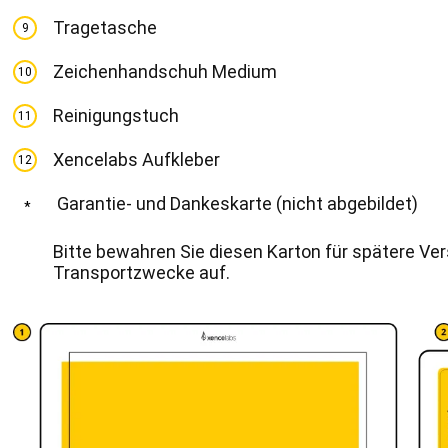
Tragetasche
9
Zeichenhandschuh Medium
10
Reinigungstuch
11
Xencelabs Aufkleber
12
Garantie- und Dankeskarte (nicht abgebildet)
*
Bitte bewahren Sie diesen Karton für spätere Ve
Transportzwecke auf.