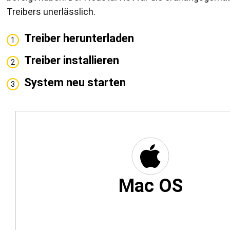
Treibers unerlässlich.
Treiber herunterladen
1
Treiber installieren
2
System neu starten
3
Mac OS