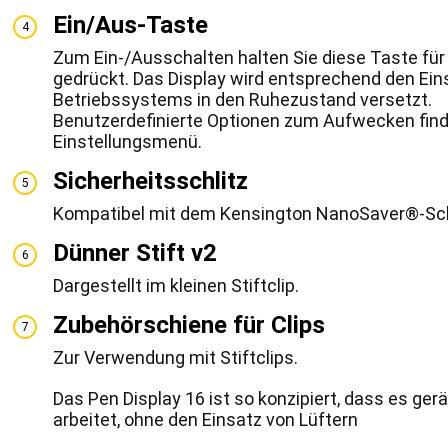
Ein/Aus-Taste
4
Zum Ein-/Ausschalten halten Sie diese Taste fü
gedrückt. Das Display wird entsprechend den Ein
Betriebssystems in den Ruhezustand versetzt.
Benutzerdefinierte Optionen zum Aufwecken find
Einstellungsmenü.
Sicherheitsschlitz
5
Kompatibel mit dem Kensington NanoSaver®-Sc
Dünner Stift v2
6
Dargestellt im kleinen Stiftclip.
Zubehörschiene für Clips
7
Zur Verwendung mit Stiftclips.
Das Pen Display 16 ist so konzipiert, dass es ge
arbeitet, ohne den Einsatz von Lüftern