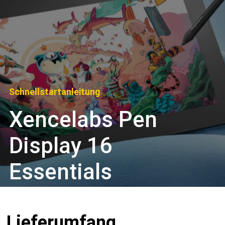
Schnellstartanleitung
Xencelabs Pen
Display 16
Essentials
Lieferumfang