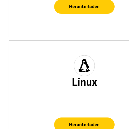
Herunterladen
Linux
Herunterladen