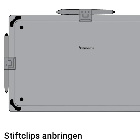
Stiftclips anbringen