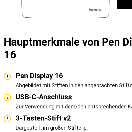
Hauptmerkmale von Pen Di
16
Pen Display 16
1
Abgebildet mit Stiften in den angebrachten Stiftc
USB-C-Anschluss
2
Zur Verwendung mit dem/den entsprechenden Ka
3-Tasten-Stift v2
3
Dargestellt im großen Stiftclip.