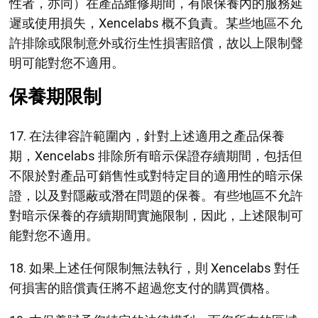
性者，亦同）在產品維修期間，有限保養內的服務延
遲或使用損失，Xencelabs 概不負責。某些地區不允
許排除或限制意外或衍生性損害賠償，故以上限制聲
明可能對您不適用。
保養期限制
17. 在法律容許範圍內，針對上述適用之產品保養
期，Xencelabs 排除所有暗示保證存續期間，包括但
不限於對產品可銷售性或對特定目的適用性的暗示保
證，以及對隱蔽或潛在問題的保養。有些地區不允許
對暗示保養的存續期間實施限制，因此，上述限制可
能對您不適用。
18. 如果上述任何限制無法執行，則 Xencelabs 對任
何損害的賠償責仼將不超過您支付的購買價格。