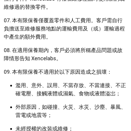
維修過的替換零件。
07. 本有限保養僅覆蓋零件和人工費用。客戶需自行
負擔送至維修服務地點的運輸費用及（或）運輸過程
中產生的額外費用。
08. 在適用保養期內，客戶必須將所稱產品問題或故
障情形告知 Xencelabs。
09. 本有限保養不適用於以下原因造成之損壞：
濫用、意外、誤用、不當存放、不當連接、不正
確電壓、接觸液體或濕氣、食物或液體溢岀；
外部原因，如碰撞、火災、水災、沙塵、暴風、
雷電或地震等；
未經授權的改裝或維修；