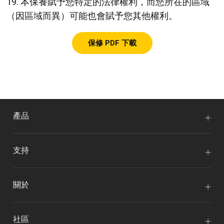
19. 本保養賦予您特定的法律權利，而您所在的區域
（因區域而異）可能也會賦予您其他權利。
保修 PDF 下載
產品
支持
關於
社區