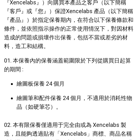
『Xencelabs』）向購買本產品之客戶（以下簡稱
『客戶』或『您』）保證Xencelabs 產品（以下簡稱
『產品』）於指定保養期內，在符合以下保養條款和
條件，並依照指示操作的正常使用情況下，對因材料
造成的問題或損壞作出保養，包括不當或差劣的材
料，造工和結構。
01. 本保養內的保養涵蓋範圍限於下列從購買日起算
的期間 :
繪圖板保養 24 個月
繪圖筆和配件保養 24 個月，不適用於消耗性物
品（如硬筆芯）。
02. 本有限保養僅適用于完全由或為 Xencelabs 製
造，且能夠透過貼有「Xencelabs」商標、商品名稱