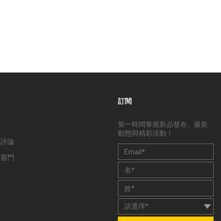
訂閱
第一時間掌握新品發布、最新
動態與精彩活動！
和評論
和竅門