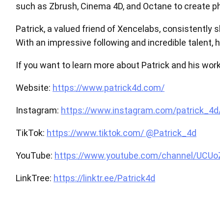
such as Zbrush, Cinema 4D, and Octane to create ph
Patrick, a valued friend of Xencelabs, consistently
With an impressive following and incredible talent, 
If you want to learn more about Patrick and his work,
Website:
https://www.patrick4d.com/
Instagram:
https://www.instagram.com/patrick_4d
TikTok:
https://www.tiktok.com/ @Patrick_4d
YouTube:
https://www.youtube.com/channel/UCU
LinkTree:
https://linktr.ee/Patrick4d