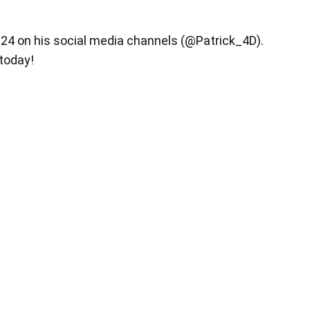
y 24 on his social media channels (@Patrick_4D).
 today!