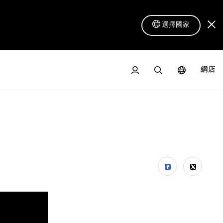
選擇國家
網店
數位屏 16 Lite