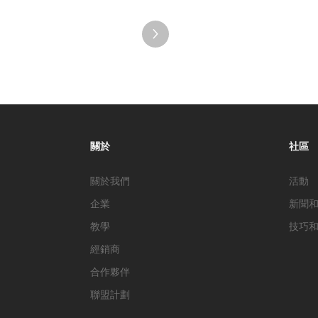
關於
社區
關於我們
活動
企業
新聞
教學
技巧
經銷商
合作夥伴
聯盟計劃