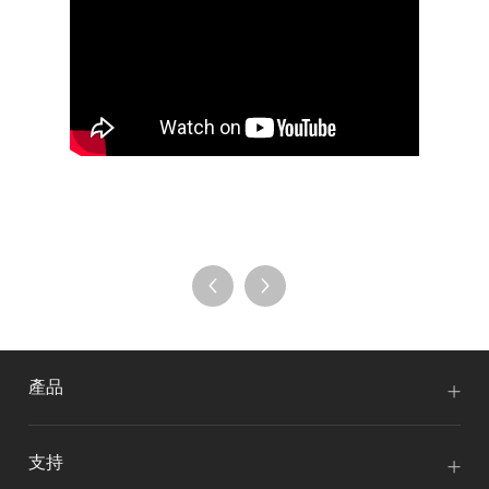
產品
支持