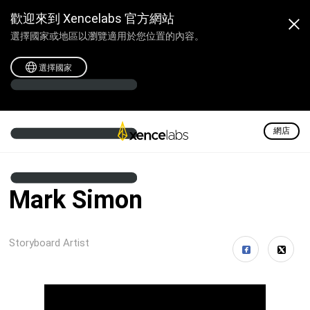
歡迎來到 Xencelabs 官方網站
選擇國家或地區以瀏覽適用於您位置的內容。
選擇國家
網店
Mark Simon
Storyboard Artist