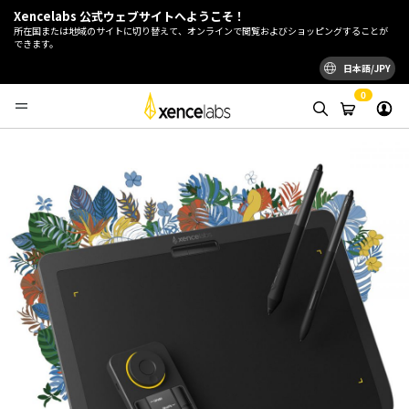
Xencelabs 公式ウェブサイトへようこそ！
所在国または地域のサイトに切り替えて、オンラインで閲覧およびショッピングすることが
できます。
日本語/JPY
0