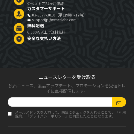
公式ストア24ヶ月保証
カスタマーサポート
03-5577-3010（平日9時～17時）
supportjp@xencelabs.com
無料配送
6,500円以上で送料無料
安全な支払い方法
ニュースレターを受け取る
独占ニュース、製品アップデート、プロモーションを受信トレ
イに直接配信します。
メールアドレスを入力して、購読にチェックを入れることで、「
利用
規約
」「
プライバシーポリシー
」に同意したことになります。