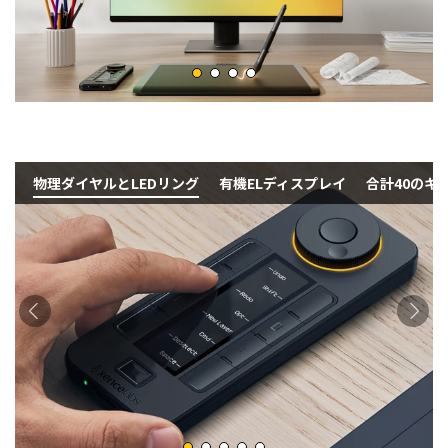
物理ダイヤルとLEDリング
有機ELディスプレイ
合計40のキ