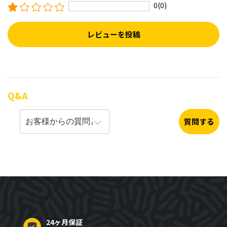
0(0)
レビューを投稿
Q&A
質問する
24ヶ月保証