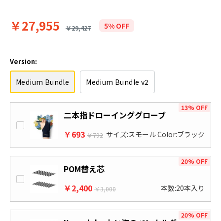
￥27,955
5% OFF
￥29,427
Version:
Medium Bundle
Medium Bundle v2
13% OFF
二本指ドローインググローブ
￥693
サイズ:スモール Color:ブラック
￥792
20% OFF
POM替え芯
￥2,400
本数:20本入り
￥3,000
20% OFF