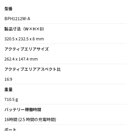
型番
BPH1212W-A
製品寸法（W×H×D）
320.5 x 232.5 x 8 mm
アクティブエリアサイズ
262.4 x 147.4 mm
アクティブエリアアスペクト比
16:9
重量
710.5 g
バッテリー稼働時間
16時間 (2.5 時間の充電時間)
ポート