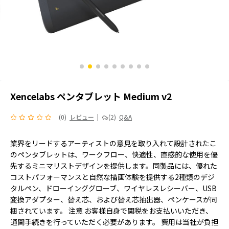
Xencelabs ペンタブレット Medium v2
(0)
レビュー
|
(2)
Q&A
業界をリードするアーティストの意見を取り入れて設計されたこ
のペンタブレットは、ワークフロー、快適性、直感的な使用を優
先するミニマリストデザインを提供します。同製品には、優れた
コストパフォーマンスと自然な描画体験を提供する2種類のデジ
タルペン、ドローインググローブ、ワイヤレスレシーバー、USB
変換アダプター、替え芯、および替え芯抽出器、ペンケースが同
梱されています。 注意 お客様自身で関税をお支払いいただき、
通関手続きを行っていただく必要があります。 費用は当社が負担