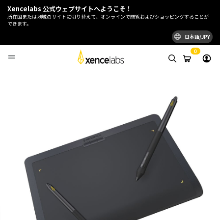
Xencelabs 公式ウェブサイトへようこそ！
所在国または地域のサイトに切り替えて、オンラインで閲覧およびショッピングすることが
できます。
日本語/JPY
0