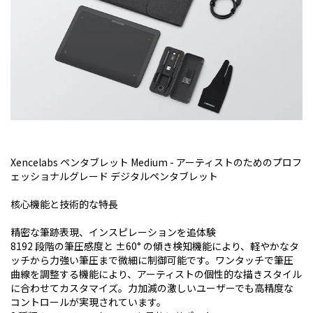
Xencelabs ペンタブレット Medium - アーティストのためのプロフ
ェッショナルグレード デジタルペンタブレット
核心機能と技術的な特長
精密な筆跡表現、インスピレーションを追体験
8192 段階の筆圧感度と ±60° の傾き検知機能により、軽やかなタ
ッチから力強い筆圧まで微細に制御可能です。ワンタッチで筆圧
曲線を調整する機能により、アーティストの個性的な描きスタイル
に合わせてカスタマイズ。力加減の激しいユーザーでも高精度な
コントロールが実現されています。