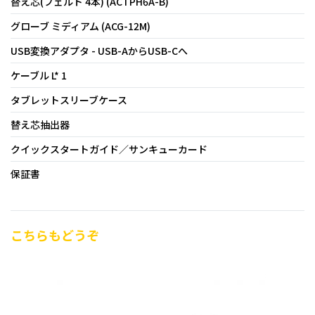
替え芯(フェルト 4本) (ACTPH6A-B)
グローブ ミディアム (ACG-12M)
USB変換アダプタ - USB-AからUSB-Cへ
ケーブル L* 1
タブレットスリーブケース
替え芯抽出器
クイックスタートガイド／サンキューカード
保証書
こちらもどうぞ