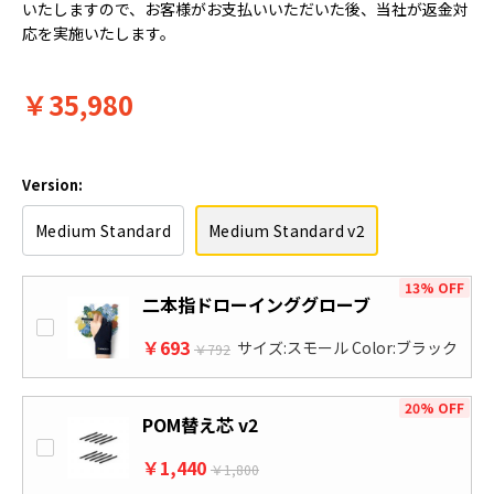
いたしますので、お客様がお支払いいただいた後、当社が返金対
応を実施いたします。
￥35,980
Version:
Medium Standard
Medium Standard v2
13% OFF
二本指ドローインググローブ
￥693
サイズ:スモール Color:ブラック
￥792
20% OFF
POM替え芯 v2
￥1,440
￥1,800