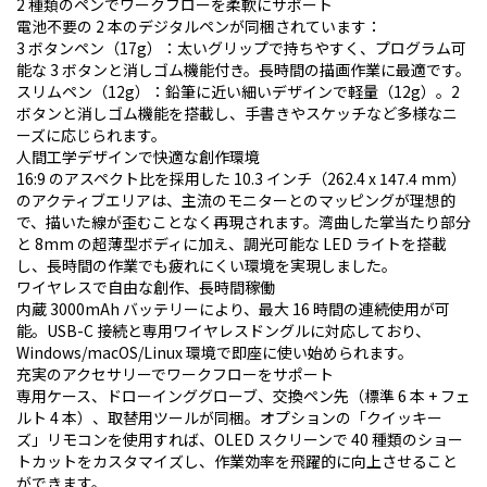
2 種類のペンでワークフローを柔軟にサポート
電池不要の 2 本のデジタルペンが同梱されています：
3 ボタンペン（17g）：太いグリップで持ちやすく、プログラム可
能な 3 ボタンと消しゴム機能付き。長時間の描画作業に最適です。
スリムペン（12g）：鉛筆に近い細いデザインで軽量（12g）。2
ボタンと消しゴム機能を搭載し、手書きやスケッチなど多様なニ
ーズに応じられます。
人間工学デザインで快適な創作環境
16:9 のアスペクト比を採用した 10.3 インチ（262.4 x 147.4 mm）
のアクティブエリアは、主流のモニターとのマッピングが理想的
で、描いた線が歪むことなく再現されます。湾曲した掌当たり部分
と 8mm の超薄型ボディに加え、調光可能な LED ライトを搭載
し、長時間の作業でも疲れにくい環境を実現しました。
ワイヤレスで自由な創作、長時間稼働
内蔵 3000mAh バッテリーにより、最大 16 時間の連続使用が可
能。USB-C 接続と専用ワイヤレスドングルに対応しており、
Windows/macOS/Linux 環境で即座に使い始められます。
充実のアクセサリーでワークフローをサポート
専用ケース、ドローインググローブ、交換ペン先（標準 6 本 + フェ
ルト 4 本）、取替用ツールが同梱。オプションの「クイッキー
ズ」リモコンを使用すれば、OLED スクリーンで 40 種類のショー
トカットをカスタマイズし、作業効率を飛躍的に向上させること
ができます。