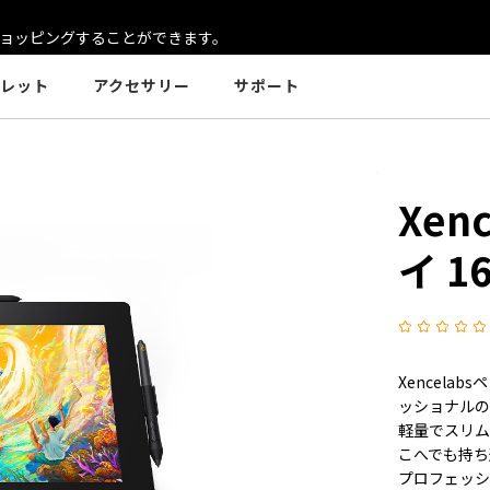
ョッピングすることができます。
レット
アクセサリー
サポート
Xen
イ 1
Xencel
ッショナル
軽量でスリム
こへでも持ち
プロフェッ