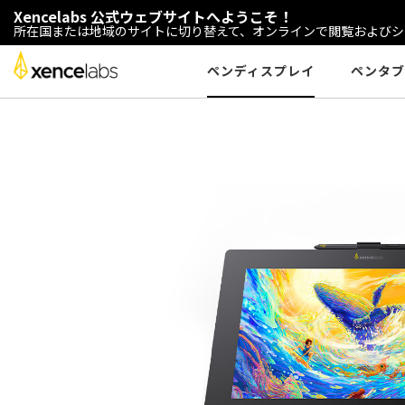
Xencelabs 公式ウェブサイトへようこそ！
所在国または地域のサイトに切り替えて、オンラインで閲覧およびシ
ペンディスプレイ
ペンタブ