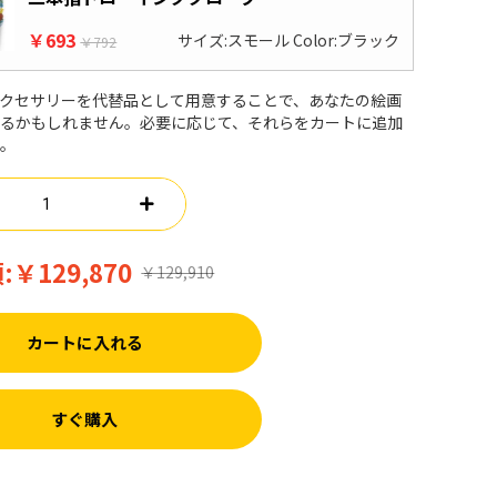
￥693
サイズ:スモール Color:ブラック
￥792
クセサリーを代替品として用意することで、あなたの絵画
するかもしれません。必要に応じて、それらをカートに追加
い。
:
￥129,870
￥129,910
カートに入れる
すぐ購入