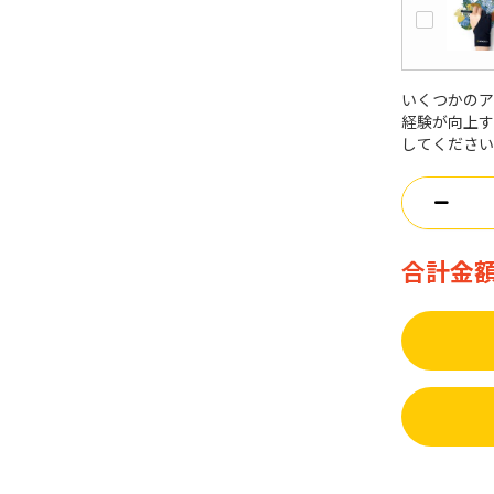
いくつかのア
経験が向上
してくださ
合計金額