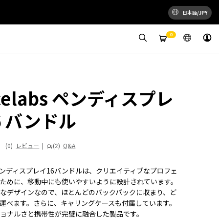
日本語/JPY
0
celabs ペンディスプレ
6 バンドル
(0)
レビュー
|
(2)
Q&A
absペンディスプレイ16バンドルは、クリエイティブなプロフェ
のために、移動中にも使いやすいように設計されています。
なデザインなので、ほとんどのバックパックに収まり、ど
運べます。さらに、キャリングケースも付属しています。
ショナルさと携帯性が完璧に融合した製品です。