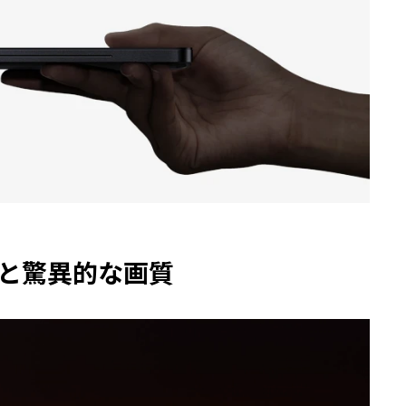
彩と驚異的な画質