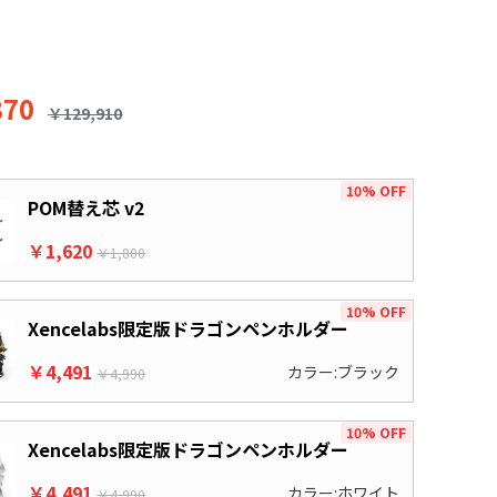
り
870
￥129,910
10% OFF
POM替え芯 v2
￥1,620
￥1,800
10% OFF
Xencelabs限定版ドラゴンペンホルダー
￥4,491
カラー:ブラック
￥4,990
10% OFF
Xencelabs限定版ドラゴンペンホルダー
￥4,491
カラー:ホワイト
￥4,990