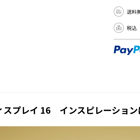
送料
税込
ペンディスプレイ 16 インスピレーシ