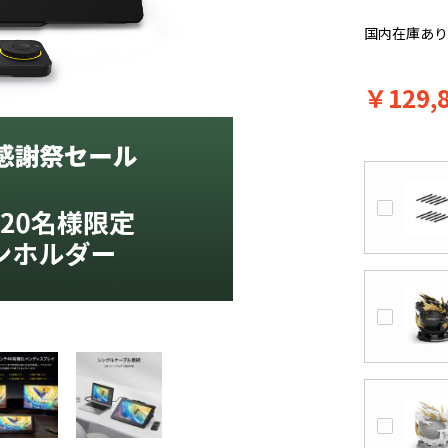
国内在庫あ
￥129,