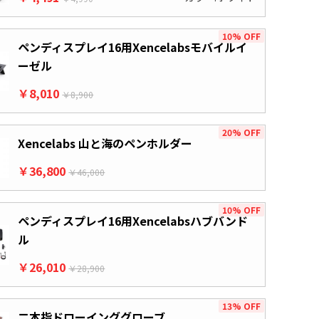
10% OFF
ペンディスプレイ16用Xencelabsモバイルイ
ーゼル
￥8,010
￥8,900
20% OFF
Xencelabs 山と海のペンホルダー
￥36,800
￥46,000
10% OFF
ペンディスプレイ16用Xencelabsハブバンド
ル
￥26,010
￥28,900
13% OFF
二本指ドローインググローブ