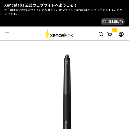
Xencelabs 公式ウェブサイトへようこそ！
所在国または地域のサイトに切り替えて、オンラインで閲覧およびショッピングすることが
できます。
日本語/JPY
0