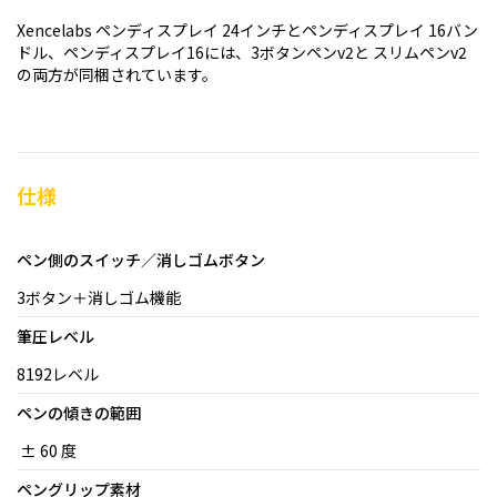
Xencelabs ペンディスプレイ 24インチとペンディスプレイ
16バン
ドル、ペンディスプレイ16
には、
3ボタンペンv2と スリムペンv2
の両方が同梱されています。
仕様
ペン側のスイッチ／消しゴムボタン
3ボタン＋消しゴム機能
筆圧レベル
8192レベル
ペンの傾きの範囲
± 60 度
ペングリップ素材