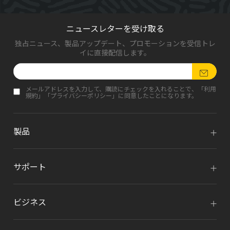
ニュースレターを受け取る
独占ニュース、製品アップデート、プロモーションを受信トレ
イに直接配信します。
メールアドレスを入力して、購読にチェックを入れることで、「
利用
規約
」「
プライバシーポリシー
」に同意したことになります。
製品
サポート
ビジネス