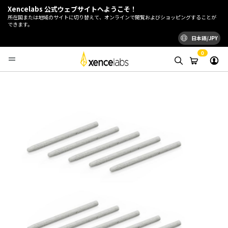
Xencelabs 公式ウェブサイトへようこそ！
所在国または地域のサイトに切り替えて、オンラインで閲覧およびショッピングすることが
できます。
日本語/JPY
0