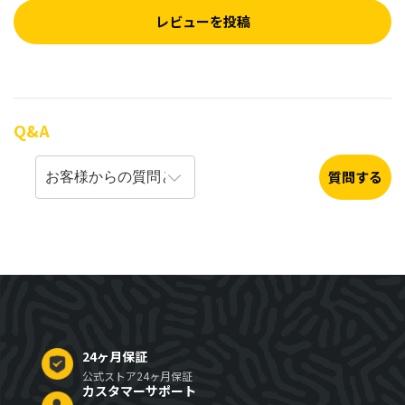
レビューを投稿
Q&A
質問する
24ヶ月保証
公式ストア24ヶ月保証
カスタマーサポート