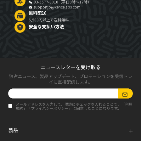
03-5577-3010（平日9時～17時）
supportjp@xencelabs.com
無料配送
6,500円以上で送料無料
安全な支払い方法
ニュースレターを受け取る
独占ニュース、製品アップデート、プロモーションを受信トレ
イに直接配信します。
メールアドレスを入力して、購読にチェックを入れることで、「
利用
規約
」「
プライバシーポリシー
」に同意したことになります。
製品