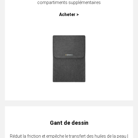
compartiments supplémentaires
Acheter >
Gant de dessin
Réduit la friction et empêche le transfert des huiles de la peau |