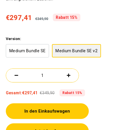
€297,41
Rabatt 15%
€349,90
Version:
Medium Bundle SE
Medium Bundle SE v2
€349,90
Gesamt:
€297,41
Rabatt 15%
In den Einkaufswagen