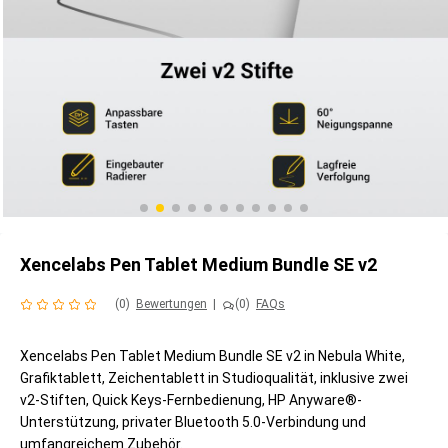
Xencelabs Pen Tablet Medium Bundle SE v2
(0)
Bewertungen
|
(0)
FAQs
Xencelabs Pen Tablet Medium Bundle SE v2 in Nebula White,
Grafiktablett, Zeichentablett in Studioqualität, inklusive zwei
v2-Stiften, Quick Keys-Fernbedienung, HP Anyware®-
Unterstützung, privater Bluetooth 5.0-Verbindung und
umfangreichem Zubehör.