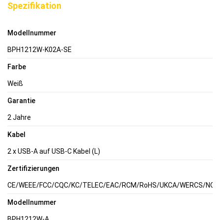
Spezifikation
Modellnummer
BPH1212W-K02A-SE
Farbe
Weiß
Garantie
2 Jahre
Kabel
2 x USB-A auf USB-C Kabel (L)
Zertifizierungen
CE/WEEE/FCC/CQC/KC/TELEC/EAC/RCM/RoHS/UKCA/WERCS/NOM/C
Modellnummer
BPH1212W-A