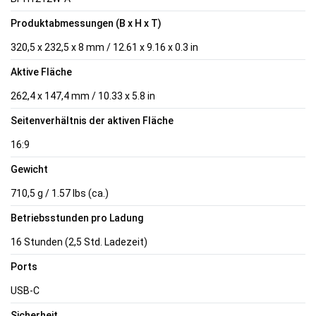
Produktabmessungen (B x H x T)
320,5 x 232,5 x 8 mm / 12.61 x 9.16 x 0.3 in
Aktive Fläche
262,4 x 147,4 mm / 10.33 x 5.8 in
Seitenverhältnis der aktiven Fläche
16:9
Gewicht
710,5 g / 1.57 lbs (ca.)
Betriebsstunden pro Ladung
16 Stunden (2,5 Std. Ladezeit)
Ports
USB-C
Sicherheit