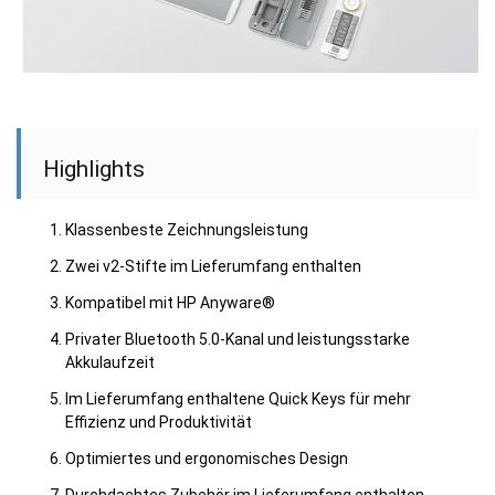
Highlights
Klassenbeste Zeichnungsleistung
Zwei v2-Stifte im Lieferumfang enthalten
Kompatibel mit HP Anyware®
Privater Bluetooth 5.0-Kanal und leistungsstarke
Akkulaufzeit
Im Lieferumfang enthaltene Quick Keys für mehr
Effizienz und Produktivität
Optimiertes und ergonomisches Design
Durchdachtes Zubehör im Lieferumfang enthalten