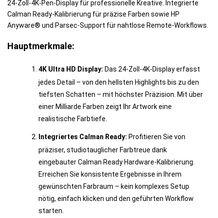
24-Zoll-4K-Pen-Display für professionelle Kreative. Integrierte
Calman Ready-Kalibrierung für präzise Farben sowie HP
Anyware® und Parsec-Support für nahtlose Remote-Workflows.
Hauptmerkmale:
4K Ultra HD Display:
Das 24-Zoll-4K-Display erfasst
jedes Detail – von den hellsten Highlights bis zu den
tiefsten Schatten – mit höchster Präzision. Mit über
einer Milliarde Farben zeigt Ihr Artwork eine
realistische Farbtiefe.
Integriertes Calman Ready:
Profitieren Sie von
präziser, studio­tauglicher Farbtreue dank
eingebauter Calman Ready Hardware-Kalibrierung.
Erreichen Sie konsistente Ergebnisse in Ihrem
gewünschten Farbraum – kein komplexes Setup
nötig, einfach klicken und den geführten Workflow
starten.