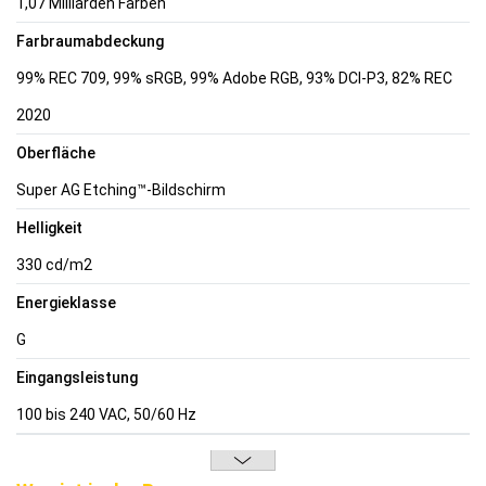
1,07 Milliarden Farben
Farbraumabdeckung
99% REC 709, 99% sRGB, 99% Adobe RGB, 93% DCI-P3, 82% REC
2020
Oberfläche
Super AG Etching™-Bildschirm
Helligkeit
330 cd/m2
Energieklasse
G
Eingangsleistung
100 bis 240 VAC, 50/60 Hz