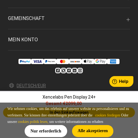
GEMEINSCHAFT
MEIN KONTO
DEUTSCH/EUR
Xencelabs Pen Display 24+
Datenschutz
Bedingungen & Konditionen
Gesamt:
€2099,00
© 2026 Xencelabs Technologies Ltd. All Rights Reserved.
Wir nehmen cookies, um das erlebnis auf unserer website zu personalisieren und zu
In den Einkaufswagen
verfeinern. Sie können ihre einstellungen jederzeit über die
cookies festlegen
Oder
unsere
cookies politik lesen,
um weitere informationen zu erhalten
Alle akzeptieren
Nur erforderlich