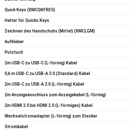
Quick Keys (XMCQKFRES)
Halter für Quicks Keys
Zeichnen des Handschuhs (Mittel) (XMCLGM)
Aufkleber
Putztuch
2m USB-C zu USB-C (L-förmig) Kabel
0,6 m USB-C zu USB-A 3.0 (Standard) Kabel
2m USB-C zu USB-A 3.0 (L-förmig) Kabel
2m Anzeigeanschluss zum Anzeigekabel (L-förmig)
2m HDMI 2.0 bis HDMI 2.0 (L-förmiges) Kabel
Wechselstromadapter (L-förmig) zum Stecker
Stromkabel