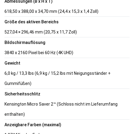
Abmessungen (B x H x T)
618,50 x 388,00 x 34,70 mm (24,4 x 15,3 x 1,4 Zoll)
Größe des aktiven Bereichs
527,04 × 296,46 mm (20,75 x 11,7 Zoll)
Bildschirmauflösung
3840 x 2160 Pixel bei 60 Hz (4K UHD)
Gewicht
6,0 kg / 13,3 lbs (6,9 kg / 15,2 lbs mit Neigungsständer +
Gummifüßen)
Sicherheitsschlitz
Kensington Micro Saver 2™ (Schloss nicht im Lieferumfang
enthalten)
Anzeigbare Farben (maximal)