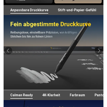
Anpassbare Druckkurve
Stift-und-Papier-Gefühl
Calman Ready
4K-Klarheit
Farbraum
Panton