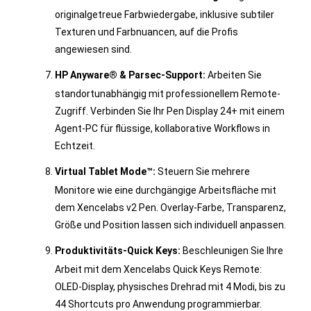
originalgetreue Farbwiedergabe, inklusive subtiler
Texturen und Farbnuancen, auf die Profis
angewiesen sind.
HP Anyware® & Parsec-Support:
Arbeiten Sie
standortunabhängig mit professionellem Remote-
Zugriff. Verbinden Sie Ihr Pen Display 24+ mit einem
Agent-PC für flüssige, kollaborative Workflows in
Echtzeit.
Virtual Tablet Mode™:
Steuern Sie mehrere
Monitore wie eine durchgängige Arbeitsfläche mit
dem Xencelabs v2 Pen. Overlay-Farbe, Transparenz,
Größe und Position lassen sich individuell anpassen.
Produktivitäts-Quick Keys:
Beschleunigen Sie Ihre
Arbeit mit dem Xencelabs Quick Keys Remote:
OLED-Display, physisches Drehrad mit 4 Modi, bis zu
44 Shortcuts pro Anwendung programmierbar.