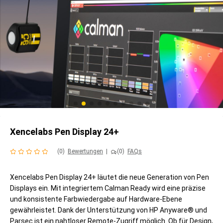
Xencelabs Pen Display 24+
(0)
Bewertungen
|
(0)
FAQs
Xencelabs Pen Display 24+ läutet die neue Generation von Pen
Displays ein. Mit integriertem Calman Ready wird eine präzise
und konsistente Farbwiedergabe auf Hardware-Ebene
gewährleistet. Dank der Unterstützung von HP Anyware® und
Parsec ist ein nahtloser Remote-Zugriff möglich. Ob für Design,