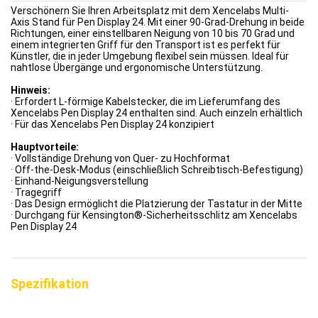
Verschönern Sie Ihren Arbeitsplatz mit dem Xencelabs Multi-
Axis Stand für Pen Display 24. Mit einer 90-Grad-Drehung in beide
Richtungen, einer einstellbaren Neigung von 10 bis 70 Grad und
einem integrierten Griff für den Transport ist es perfekt für
Künstler, die in jeder Umgebung flexibel sein müssen. Ideal für
nahtlose Übergänge und ergonomische Unterstützung.
Hinweis:
· Erfordert L-förmige Kabelstecker, die im Lieferumfang des
Xencelabs Pen Display 24 enthalten sind. Auch einzeln erhältlich
· Für das Xencelabs Pen Display 24 konzipiert
Hauptvorteile:
· Vollständige Drehung von Quer- zu Hochformat
· Off-the-Desk-Modus (einschließlich Schreibtisch-Befestigung)
· Einhand-Neigungsverstellung
· Tragegriff
· Das Design ermöglicht die Platzierung der Tastatur in der Mitte
· Durchgang für Kensington®-Sicherheitsschlitz am Xencelabs
Pen Display 24
Spezifikation