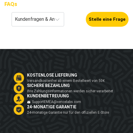
FAQs
Stelle eine Frage
KOSTENLOSE LIEFERUNG
Versandkostenfrei ab einem Bestellwert von 50€
SICHERE BEZAHLUNG
Ihre Zahlungsinformationen werden sicher verarbeitet
KUNDENBETREUUNG
SupportEMEA@xencelabs.com
24-MONATIGE GARANTIE
24-monatige Garantie nur für den offiziellen E-Store