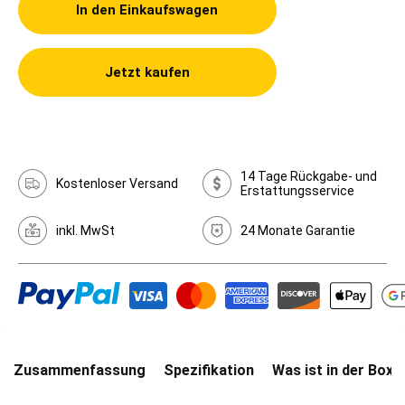
In den Einkaufswagen
Jetzt kaufen
14 Tage Rückgabe- und
Kostenloser Versand
Erstattungsservice
inkl. MwSt
24 Monate Garantie
Zusammenfassung
Spezifikation
Was ist in der Box