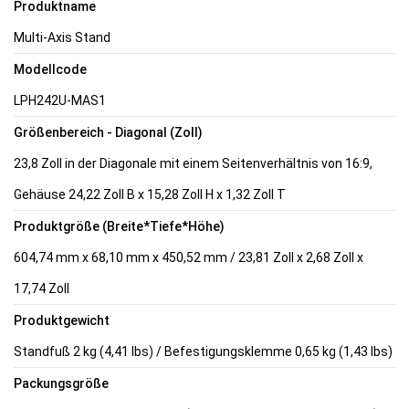
Produktname
Multi-Axis Stand
Modellcode
LPH242U-MAS1
Größenbereich - Diagonal (Zoll)
23,8 Zoll in der Diagonale mit einem Seitenverhältnis von 16:9,
Gehäuse 24,22 Zoll B x 15,28 Zoll H x 1,32 Zoll T
Produktgröße (Breite*Tiefe*Höhe)
604,74 mm x 68,10 mm x 450,52 mm / 23,81 Zoll x 2,68 Zoll x
17,74 Zoll
Produktgewicht
Standfuß 2 kg (4,41 lbs) / Befestigungsklemme 0,65 kg (1,43 lbs)
Packungsgröße