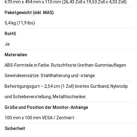
670 mm x 494 mm x 110 mm (26,43 Zoll x 19,53 Zoll x 4,33 Zoll)
Paketgewicht (inkl. MAS)
5,4 kg (11,9 lbs)
RoHS
Ja
Materialien
ABS-Formteile in Farbe. Rutschfeste Urethan-Gummiauflagen.
Gewindeeinsätze. Stahlhalterung und -stange.
Befestigungsgurt – 2,54 cm (1 Zoll) breites Gurtband, Nylonclip
und Schiebeverstellung, Metalltischanker.
Größe und Position der Monitor-Anhänge
100 mm x 100 mm VESA / Zentriert
Sicherheit