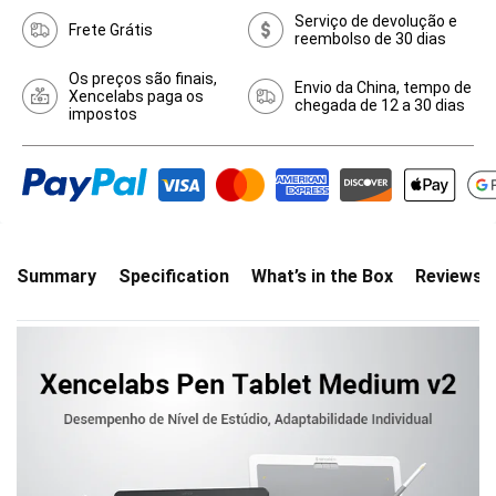
Serviço de devolução e
Frete Grátis
reembolso de 30 dias
Os preços são finais,
Envio da China, tempo de
Xencelabs paga os
chegada de 12 a 30 dias
impostos
Summary
Specification
What’s in the Box
Reviews(