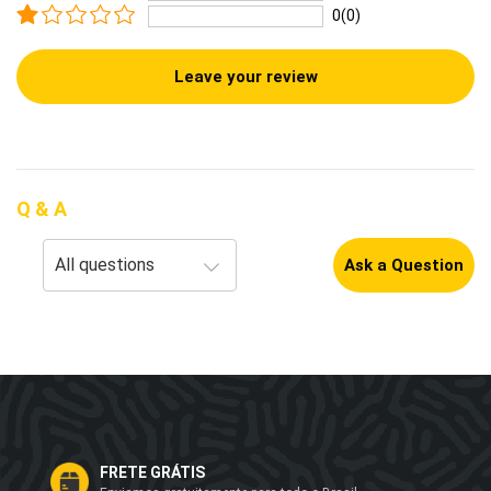
0(0)
Leave your review
Q & A
Ask a Question
FRETE GRÁTIS