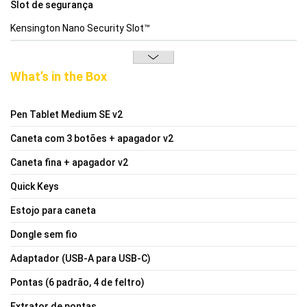
Slot de segurança
Kensington Nano Security Slot™
What’s in the Box
Pen Tablet Medium SE v2
Caneta com 3 botões + apagador v2
Caneta fina + apagador v2
Quick Keys
Estojo para caneta
Dongle sem fio
Adaptador (USB-A para USB-C)
Pontas (6 padrão, 4 de feltro)
Extrator de pontas