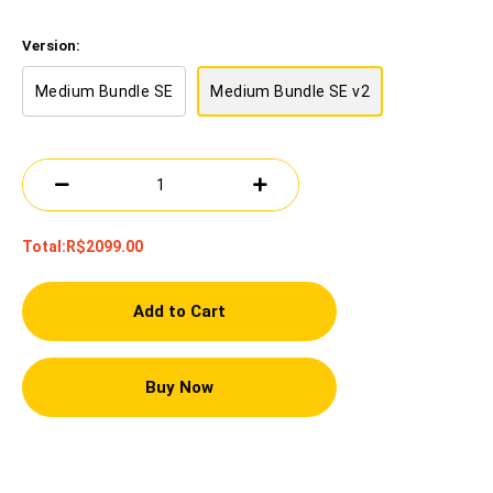
Version:
Medium Bundle SE
Medium Bundle SE v2
Total:
R$2099.00
Add to Cart
Buy Now