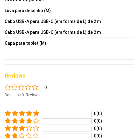
Luva para desenho (M)
Cabo USB-A para USB-C (em forma de L) de 2 m
Cabo USB-A para USB-C (em forma de L) de 2 m
Capa para tablet (M)
Reviews
0
Based on 0 Reviews
0(0)
0(0)
0(0)
0(0)