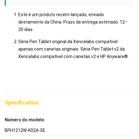
Este é um produto recém-lançado, enviado
diretamente da China. Prazo de entrega estimado: 12–
20 dias.
Série Pen Tablet original da Xencelabs compatível
apenas com canetas originais. Série Pen Tablet v2 da
Xencelabs compatível com canetas v2 e HP Anyware®.
Specification
Número do modelo
BPH1212W-K02A-SE