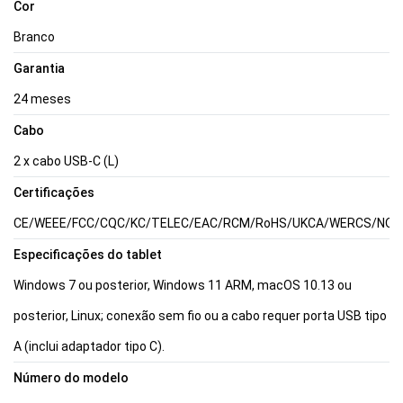
Cor
Branco
Garantia
24 meses
Cabo
2 x cabo USB-C (L)
Certificações
CE/WEEE/FCC/CQC/KC/TELEC/EAC/RCM/RoHS/UKCA/WERCS/NOM/C
Especificações do tablet
Windows 7 ou posterior, Windows 11 ARM, macOS 10.13 ou
posterior, Linux; conexão sem fio ou a cabo requer porta USB tipo
A (inclui adaptador tipo C).
Número do modelo