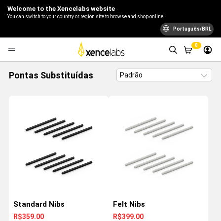
Welcome to the Xencelabs website
You can switch to your country or region site to browse and shop online.
Português/BRL
0
Pontas Substituídas
Standard Nibs
Felt Nibs
R$359.00
R$399.00