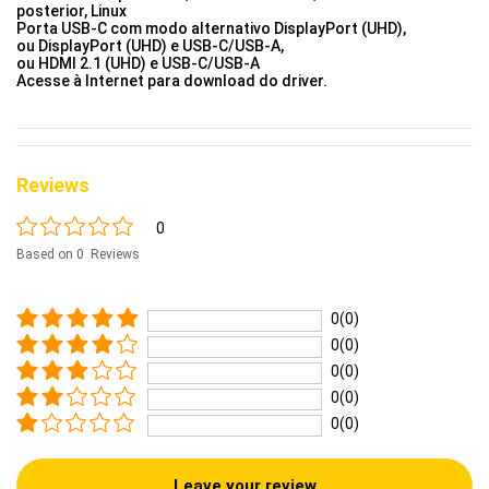
posterior, Linux
Porta USB-C com modo alternativo DisplayPort (UHD),
ou DisplayPort (UHD) e USB-C/USB-A,
ou HDMI 2.1 (UHD) e USB-C/USB-A
Acesse à Internet para download do driver.
Reviews
0
Based on 0 Reviews
0(0)
0(0)
0(0)
0(0)
0(0)
Leave your review