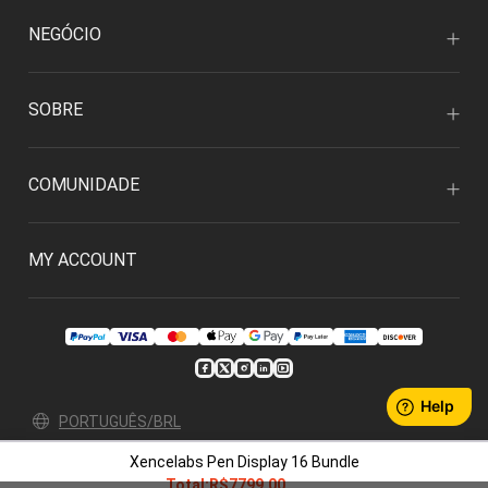
NEGÓCIO
SOBRE
COMUNIDADE
MY ACCOUNT
PORTUGUÊS/BRL
Xencelabs Pen Display 16 Bundle
Privacy Policy
User Agreement
Total:
R$7799.00