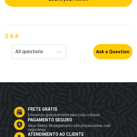
Q & A
Ask a Question
FRETE GRÁTIS
Enviamos gratuitamente para todo o Brasil.
PAGAMENTO SEGURO
Seus dados de pagamento são processados com
segurança.
ATENDIMENTO AO CLIENTE