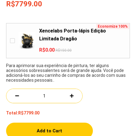
R$7799.00
Economize 100%
Xencelabs Porta-lápis Edição
Limitada Dragão
R$0.00
R$150.00
Para aprimorar sua experiência de pintura, ter alguns
acessórios sobressalentes será de grande ajuda. Você pode
adicioná-los ao seu carrinho de compras de acordo com suas
necessidades pessoais..
Total:
R$7799.00
Add to Cart