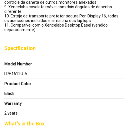
controle da caneta de outros monitores anexados
9. Xencelabs cavalete móvel com dois ângulos de desenho
diferente
10. Estojo de transporte protetor segura Pen Display 16, todos
os acessórios incluídos e a maioria dos laptops
11. Compatível com o Xencelabs Desktop Easel (vendido
separadamente)
Specification
Model Number
LPH1612U-A
Product Color
Black
Warranty
2 years
What’s in the Box