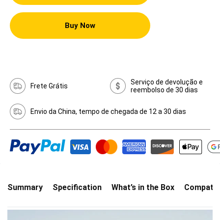
Buy Now
Serviço de devolução e
Frete Grátis
reembolso de 30 dias
Envio da China, tempo de chegada de 12 a 30 dias
Summary
Specification
What’s in the Box
Compatibi