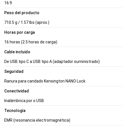
16:9
Peso del producto
710.5 g / 1.57 lbs (aprox.)
Horas por carga
16 horas (2.5 horas de carga)
Cable incluido
De USB tipo C a USB tipo A (adaptador suministrado)
Seguridad
Ranura para candado Kensington NANO Lock
Conectividad
Inalámbrica por o USB
Tecnología
EMR (resonancia electromagnética)