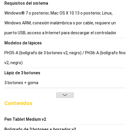
Requisitos del sistema
Windows® 7 o posterior, Mac OS X 10.13 o posterior, Linux,
Windows ARM, conexión inalámbrica o por cable, requiere un
puerto USB; acceso a Internet para descargar el controlador.
Modelos de lápices
PH35-A (bolígrafo de 3 botones v2, negro) / PH36-A (bolígrafo fino
v2, negro)
Lápiz de 3 botones
3 botones + goma
Contenidos
Pen Tablet Medium v2
Bolígrafo de 3 botones + borrador v2