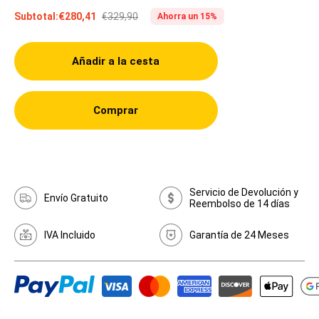
€329,90
Subtotal:
€280,41
Ahorra un 15%
Añadir a la cesta
Comprar
Servicio de Devolución y
Envío Gratuito
Reembolso de 14 días
IVA Incluido
Garantía de 24 Meses