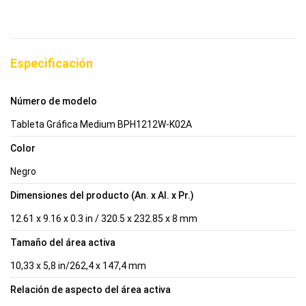
Especificación
Número de modelo
Tableta Gráfica Medium BPH1212W-K02A
Color
Negro
Dimensiones del producto (An. x Al. x Pr.)
12.61 x 9.16 x 0.3 in / 320.5 x 232.85 x 8 mm
Tamaño del área activa
10,33 x 5,8 in/262,4 x 147,4 mm
Relación de aspecto del área activa