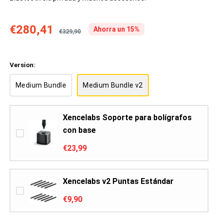
€280,41
Ahorra un 15%
€329,90
Version:
Medium Bundle
Medium Bundle v2
Xencelabs Soporte para bolígrafos
con base
€23,99
Xencelabs v2 Puntas Estándar
€9,90