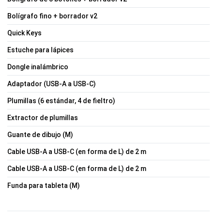
Bolígrafo fino + borrador v2
Quick Keys
Estuche para lápices
Dongle inalámbrico
Adaptador (USB-A a USB-C)
Plumillas (6 estándar, 4 de fieltro)
Extractor de plumillas
Guante de dibujo (M)
Cable USB-A a USB-C (en forma de L) de 2 m
Cable USB-A a USB-C (en forma de L) de 2 m
Funda para tableta (M)