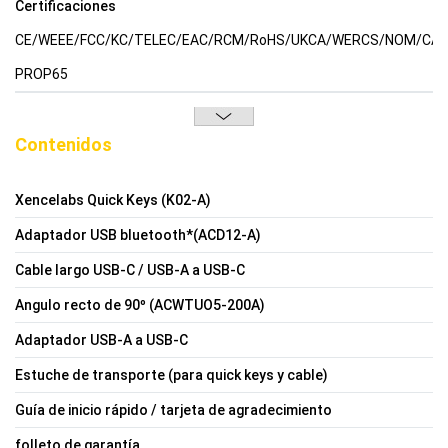
Certificaciones
CE/WEEE/FCC/KC/TELEC/EAC/RCM/RoHS/UKCA/WERCS/NOM/CA
PROP65
Contenidos
Xencelabs Quick Keys (K02-A)
Adaptador USB bluetooth*(ACD12-A)
Cable largo USB-C / USB-A a USB-C
Angulo recto de 90º (ACWTUO5-200A)
Adaptador USB-A a USB-C
Estuche de transporte (para quick keys y cable)
Guía de inicio rápido / tarjeta de agradecimiento
folleto de garantía