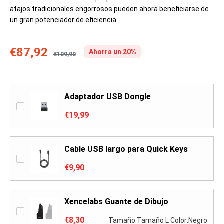
atajos tradicionales engorrosos pueden ahora beneficiarse de
un gran potenciador de eficiencia.
€87,92
Ahorra un 20%
€109,90
Adaptador USB Dongle
€19,99
Cable USB largo para Quick Keys
€9,90
Xencelabs Guante de Dibujo
€8,30
Tamaño:Tamaño L Color:Negro