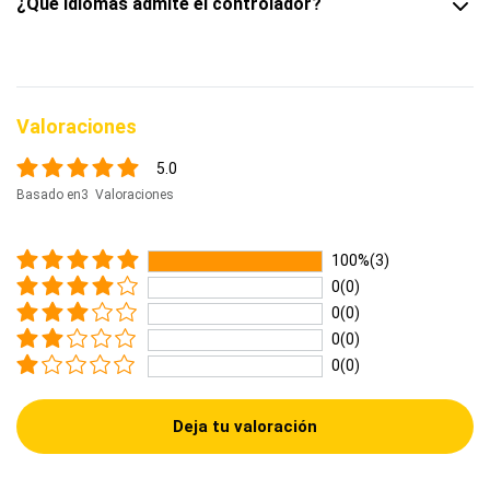
¿Qué idiomas admite el controlador?
Valoraciones
5.0
Basado en3 Valoraciones
100%(3)
0(0)
0(0)
0(0)
0(0)
Deja tu valoración