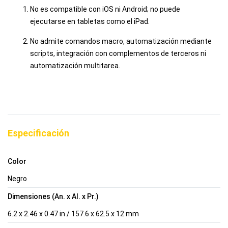
No es compatible con iOS ni Android; no puede
ejecutarse en tabletas como el iPad.
No admite comandos macro, automatización mediante
scripts, integración con complementos de terceros ni
automatización multitarea.
Especificación
Color
Negro
Dimensiones (An. x Al. x Pr.)
6.2 x 2.46 x 0.47 in / 157.6 x 62.5 x 12 mm