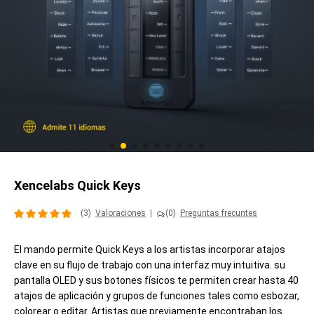
Xencelabs Quick Keys
(3)
Valoraciones
|
(0)
Preguntas frecuntes
El mando permite Quick Keys a los artistas incorporar atajos
clave en su flujo de trabajo con una interfaz muy intuitiva. su
pantalla OLED y sus botones físicos te permiten crear hasta 40
atajos de aplicación y grupos de funciones tales como esbozar,
colorear o editar. Artistas que previamente encontraban los