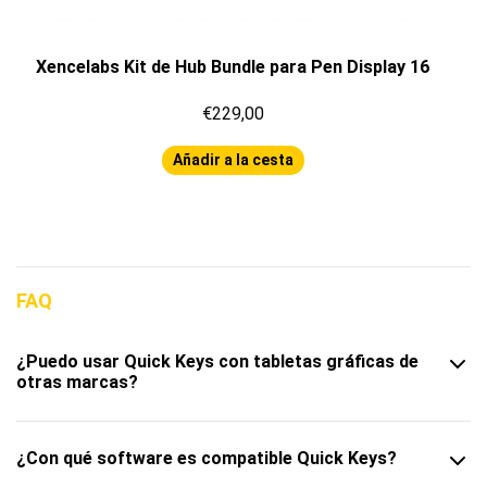
Xencelabs Kit de Hub Bundle para Pen Display 16
€229,00
Añadir a la cesta
FAQ
¿Puedo usar Quick Keys con tabletas gráficas de
otras marcas?
¿Con qué software es compatible Quick Keys?