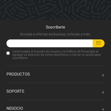
Suscríbete
Acceda a ofertas exclusivas, noticias y más.
Usted acepta
el Acuerdo de Usuario
y
la Política de Privacidad
al
agregar su dirección de correo electrónico y marcar la casilla para
suscribirse.
PRODUCTOS
SOPORTE
NEGOCIO