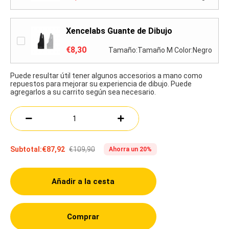
Xencelabs Guante de Dibujo
€8,30
Tamaño:Tamaño M Color:Negro
Puede resultar útil tener algunos accesorios a mano como
repuestos para mejorar su experiencia de dibujo. Puede
agregarlos a su carrito según sea necesario.
€109,90
Subtotal:
€87,92
Ahorra un 20%
Añadir a la cesta
Comprar