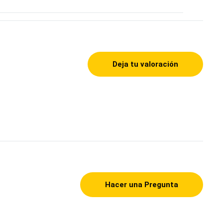
Deja tu valoración
Hacer una Pregunta