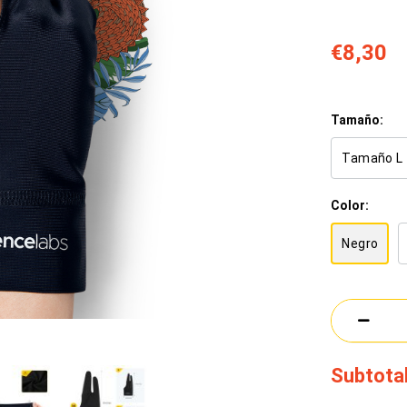
€8,30
Tamaño:
Tamaño L
Color:
Negro
Subtotal