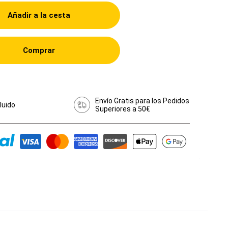
Añadir a la cesta
Comprar
Envío Gratis para los Pedidos
cluido
Superiores a 50€