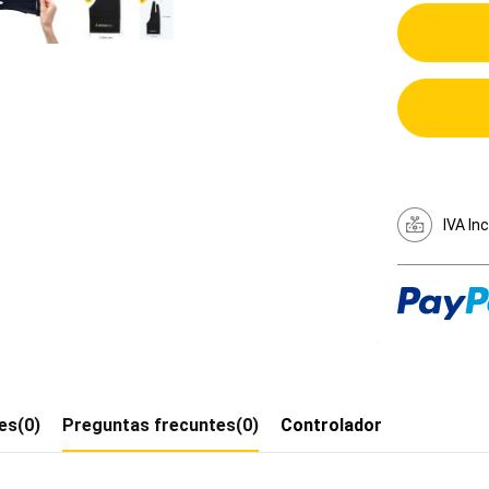
IVA In
es(0)
Preguntas frecuntes(0)
Controlador